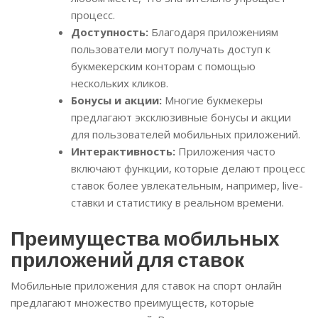
процесс.
Доступность:
Благодаря приложениям
пользователи могут получать доступ к
букмекерским конторам с помощью
нескольких кликов.
Бонусы и акции:
Многие букмекеры
предлагают эксклюзивные бонусы и акции
для пользователей мобильных приложений.
Интерактивность:
Приложения часто
включают функции, которые делают процесс
ставок более увлекательным, например, live-
ставки и статистику в реальном времени.
Преимущества мобильных
приложений для ставок
Мобильные приложения для ставок на спорт онлайн
предлагают множество преимуществ, которые