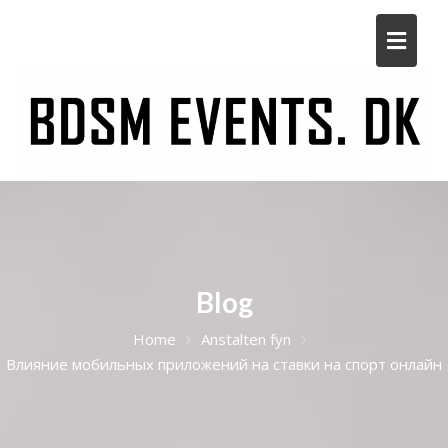
Skip
to
content
Blog
Home
Anstalten fyn
Влияние мобильных приложений на ставки на спорт онлайн