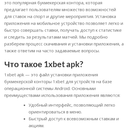
это популярная букмекерская контора, которая
предлагает пользователям множество возможностей
для ставок на спорт и другие мероприятия. Установка
приложения на мобильное устройство позволяет легко и
быстро совершать ставки, получать доступ к статистике
и следить за результатами матчей. Мы подробно
разберем процесс скачивания и установки приложения, а
также ответим на часто задаваемые вопросы.
Что такое 1xbet apk?
1xbet apk — это файл установки приложения
букмекерской конторы 1xbet для устройств на базе
операционной системы Android. Основными
преимуществами использования приложения являются:
Удобный интерфейс, позволяющий легко
ориентироваться в меню.
Быстрый доступ к всевозможным ставкам и
акциям.