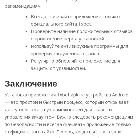
рекомендациям:
Всегда скачивайте приложение только с
официального сайта 1xbet.
Проверьте наличие положительных отзывов
о приложении перед установкой.
Используйте антивирусные программы для
проверки загруженного файла.
Регулярно обновляйте приложение для
защиты от уязвимостей.
Заключение
Установка приложения 1xbet apk на устройства Android
— это простой и быстрый процесс, который открывает
доступ к множеству возможностей для ставок и
управления аккаунтом. Важно следовать рекомендациям
по безопасности и всегда скачивать приложение только
с официального сайта. Теперь, когда вы знаете, как