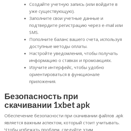
Создайте учетную запись (или войдите в
уже существующую).
Заполните свои учетные данные и
подтвердите регистрацию через e-mail или
SMS.
Пополните баланс вашего счета, используя
доступные методы оплаты.
Настройте уведомления, чтобы получать
информацию о ставках и промоакциях.
Изучите интерфейс, чтобы удобно
ориентироваться в функционале
приложения.
Безопасность при
скачивании 1xbet apk
Обеспечение безопасности при скачивании файлов .apk
является важным аспектом, который стоит учитывать.
Чтобы избежать проблем, следуйте этим