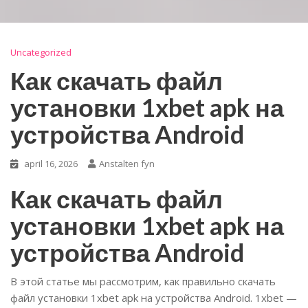
Uncategorized
Как скачать файл
установки 1xbet apk на
устройства Android
april 16, 2026
Anstalten fyn
Как скачать файл
установки 1xbet apk на
устройства Android
В этой статье мы рассмотрим, как правильно скачать
файл установки 1xbet apk на устройства Android. 1xbet —