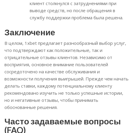
клиент столкнулся с затруднениями при
выводе средств, но после обращения в
службу поддержки проблема была решена.
Заключение
В целом, 1xbet предлагает разнообразный выбор услуг,
что подтверждают как положительные, так и
отрицательные отзывы клиентов. Независимо от
восприятия, основное внимание пользователей
сосредоточено на качестве обслуживания и
возможности получения выигрышей. Прежде чем начать
делать ставки, каждому потенциальному клиенту
рекомендовано изучить не только успешные истории,
но и негативные отзывы, чтобы принимать
обоснованные решения.
Часто задаваемые вопросы
(FAQ)