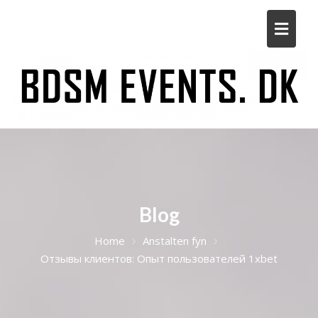
Skip
to
content
Blog
Home
Anstalten fyn
Отзывы клиентов: Опыт пользователей 1xbet