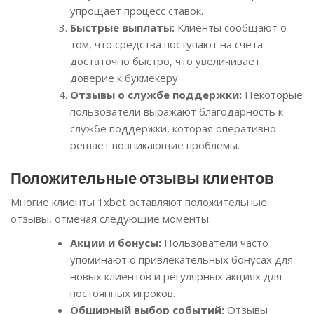
упрощает процесс ставок.
Быстрые выплаты:
Клиенты сообщают о
том, что средства поступают на счета
достаточно быстро, что увеличивает
доверие к букмекеру.
Отзывы о службе поддержки:
Некоторые
пользователи выражают благодарность к
службе поддержки, которая оперативно
решает возникающие проблемы.
Положительные отзывы клиентов
Многие клиенты 1xbet оставляют положительные
отзывы, отмечая следующие моменты:
Акции и бонусы:
Пользователи часто
упоминают о привлекательных бонусах для
новых клиентов и регулярных акциях для
постоянных игроков.
Обширный выбор событий:
Отзывы