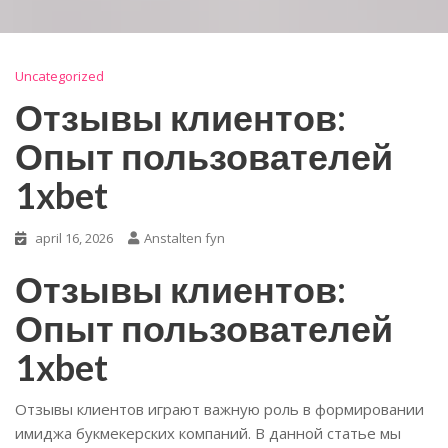
Uncategorized
Отзывы клиентов:
Опыт пользователей
1xbet
april 16, 2026
Anstalten fyn
Отзывы клиентов:
Опыт пользователей
1xbet
Отзывы клиентов играют важную роль в формировании
имиджа букмекерских компаний. В данной статье мы