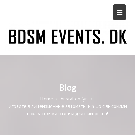
Skip
to
content
Blog
Home
Anstalten fyn
Играйте в лицензионные автоматы Pin Up с высокими
показателями отдачи для выигрыша!