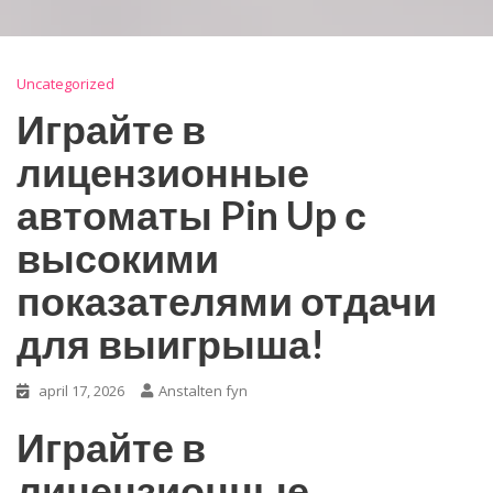
Uncategorized
Играйте в
лицензионные
автоматы Pin Up с
высокими
показателями отдачи
для выигрыша!
april 17, 2026
Anstalten fyn
Играйте в
лицензионные