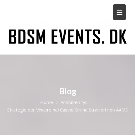
Skip
to
content
Blog
Home
Anstalten fyn
Strategie per Vincere nei Casino Online Stranieri non AAMS