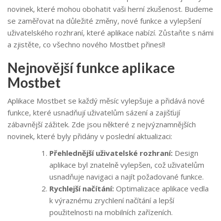
novinek, které mohou obohatit vaši herní zkušenost. Budeme
se zaměřovat na důležité změny, nové funkce a vylepšení
uživatelského rozhraní, které aplikace nabízí. Zůstaňte s námi
a zjistěte, co všechno nového Mostbet přinesl!
Nejnovější funkce aplikace
Mostbet
Aplikace Mostbet se každý měsíc vylepšuje a přidává nové
funkce, které usnadňují uživatelům sázení a zajišťují
zábavnější zážitek. Zde jsou některé z nejvýznamnějších
novinek, které byly přidány v poslední aktualizaci:
Přehlednější uživatelské rozhraní:
Design
aplikace byl znatelně vylepšen, což uživatelům
usnadňuje navigaci a najít požadované funkce.
Rychlejší načítání:
Optimalizace aplikace vedla
k výraznému zrychlení načítání a lepší
použitelnosti na mobilních zařízeních.