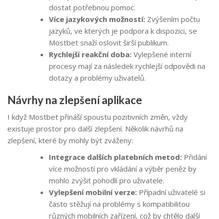
dostat potřebnou pomoc.
Více jazykových možností:
Zvýšením počtu
jazyků, ve kterých je podpora k dispozici, se
Mostbet snaží oslovit širší publikum.
Rychlejší reakční doba:
Vylepšené interní
procesy mají za následek rychlejší odpovědi na
dotazy a problémy uživatelů.
Návrhy na zlepšení aplikace
I když Mostbet přináší spoustu pozitivních změn, vždy
existuje prostor pro další zlepšení. Několik návrhů na
zlepšení, které by mohly být zváženy:
Integrace dalších platebních metod:
Přidání
více možností pro vkládání a výběr peněz by
mohlo zvýšit pohodlí pro uživatele.
Vylepšení mobilní verze:
Případní uživatelé si
často stěžují na problémy s kompatibilitou
různých mobilních zařízení, což by chtělo další