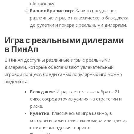
обстановку.
Разнообразие игр:
Казино предлагает
различные игры, от классического блэкджека
до рулетки и покера с реальными дилерами.
Игра с реальными дилерами
в ПинАп
В ПинАп доступны различные игры с реальными
дилерами, которые обеспечивают увлекательный
игровой процесс. Среди самых популярных игр можно
выделить:
Блэкджек:
Игра, где цель — набрать 21
очко, сосредоточив усилия на стратегии и
риске.
Рулетка:
Классическая игра казино, в
которой игроки ставят на номера или цвета,
ожидая выпадения шарика.