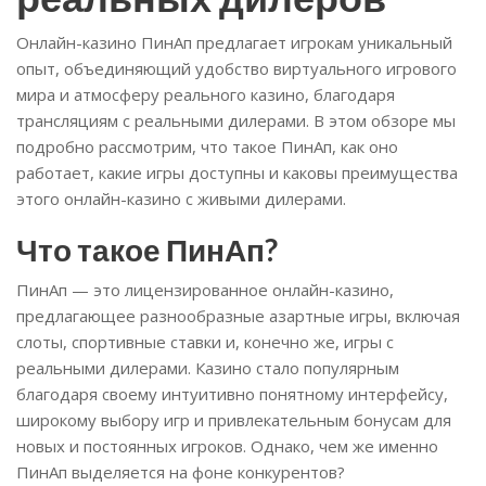
Онлайн-казино ПинАп предлагает игрокам уникальный
опыт, объединяющий удобство виртуального игрового
мира и атмосферу реального казино, благодаря
трансляциям с реальными дилерами. В этом обзоре мы
подробно рассмотрим, что такое ПинАп, как оно
работает, какие игры доступны и каковы преимущества
этого онлайн-казино с живыми дилерами.
Что такое ПинАп?
ПинАп — это лицензированное онлайн-казино,
предлагающее разнообразные азартные игры, включая
слоты, спортивные ставки и, конечно же, игры с
реальными дилерами. Казино стало популярным
благодаря своему интуитивно понятному интерфейсу,
широкому выбору игр и привлекательным бонусам для
новых и постоянных игроков. Однако, чем же именно
ПинАп выделяется на фоне конкурентов?