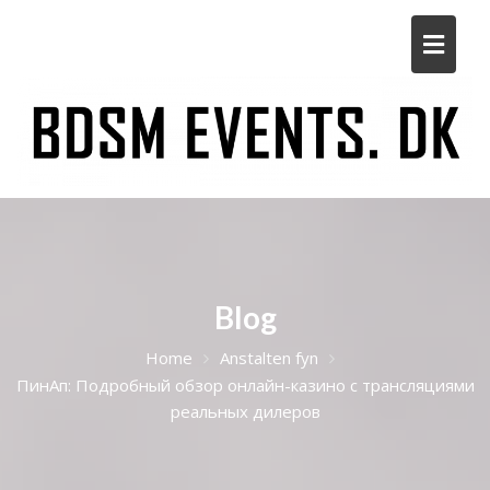
Skip
to
content
Blog
Home
Anstalten fyn
ПинАп: Подробный обзор онлайн-казино с трансляциями
реальных дилеров