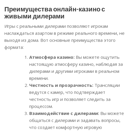
Преимущества онлайн-казино с
живыми дилерами
Игры с реальными дилерами позволяют игрокам
наслаждаться азартом в режиме реального времени, не
выходя из дома. Вот основные преимущества этого
формата:
Атмосфера казино:
Вы можете ощутить
настоящую атмосферу казино, наблюдая за
дилерами и другими игроками в реальном
времени.
Честность и прозрачность:
Трансляции
ведутся с камер, что подтверждает
честность игр и позволяет следить за
процессом.
Взаимодействие с дилерами:
Вы можете
общаться с дилерами и задавать вопросы,
что создает комфортную игровую