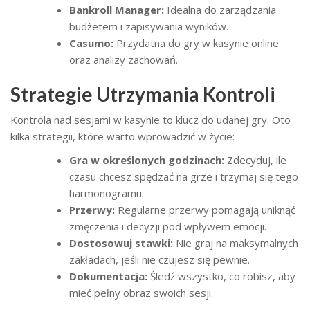
Bankroll Manager:
Idealna do zarządzania
budżetem i zapisywania wyników.
Casumo:
Przydatna do gry w kasynie online
oraz analizy zachowań.
Strategie Utrzymania Kontroli
Kontrola nad sesjami w kasynie to klucz do udanej gry. Oto
kilka strategii, które warto wprowadzić w życie:
Gra w określonych godzinach:
Zdecyduj, ile
czasu chcesz spędzać na grze i trzymaj się tego
harmonogramu.
Przerwy:
Regularne przerwy pomagają uniknąć
zmęczenia i decyzji pod wpływem emocji.
Dostosowuj stawki:
Nie graj na maksymalnych
zakładach, jeśli nie czujesz się pewnie.
Dokumentacja:
Śledź wszystko, co robisz, aby
mieć pełny obraz swoich sesji.