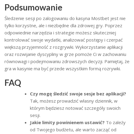
Podsumowanie
Śledzenie sesji po zalogowaniu do kasyna Mostbet jest nie
tylko korzystne, ale i niezbędne dla zdrowej gry. Poprzez
odpowiednie narzędzia i strategie możesz skuteczniej
kontrolować swoje wydatki, analizować postępy i czerpać
większą przyjemność z rozgrywki. Wykorzystanie aplikacji
oraz rozwijanie dyscypliny w grze pomoże Ci w zachowaniu
równowagi i podejmowaniu zdrowszych decyzji. Pamiętaj, że
gra w kasynie ma być przede wszystkim formą rozrywki.
FAQ
Czy mogę śledzić swoje sesje bez aplikacji?
Tak, możesz prowadzić własny dziennik, w
którym będziesz notować szczegóły swoich
sesji.
Jakie limity powinienem ustawić?
To zależy
od Twojego budżetu, ale warto zacząć od