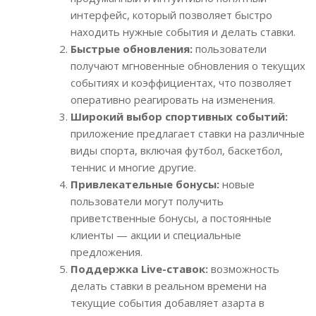
интерфейс, который позволяет быстро
находить нужные события и делать ставки.
Быстрые обновления:
пользователи
получают мгновенные обновления о текущих
событиях и коэффициентах, что позволяет
оперативно реагировать на изменения.
Широкий выбор спортивных событий:
приложение предлагает ставки на различные
виды спорта, включая футбол, баскетбол,
теннис и многие другие.
Привлекательные бонусы:
новые
пользователи могут получить
приветственные бонусы, а постоянные
клиенты — акции и специальные
предложения.
Поддержка Live-ставок:
возможность
делать ставки в реальном времени на
текущие события добавляет азарта в