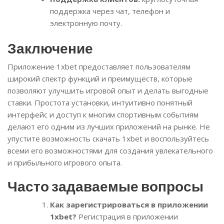
поддержка через чат, телефон и
электронную почту.
Заключение
Приложение 1xbet предоставляет пользователям
широкий спектр функций и преимуществ, которые
позволяют улучшить игровой опыт и делать выгодные
ставки. Простота установки, интуитивно понятный
интерфейс и доступ к многим спортивным событиям
делают его одним из лучших приложений на рынке. Не
упустите возможность скачать 1xbet и воспользуйтесь
всеми его возможностями для создания увлекательного
и прибыльного игрового опыта.
Часто задаваемые вопросы
Как зарегистрироваться в приложении
1xbet?
Регистрация в приложении