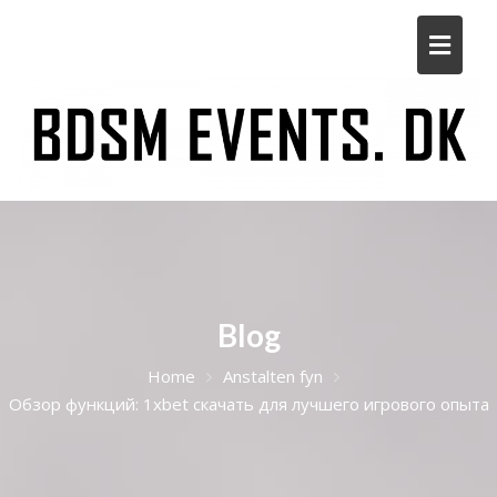
Skip
to
content
Blog
Home
Anstalten fyn
Обзор функций: 1xbet скачать для лучшего игрового опыта