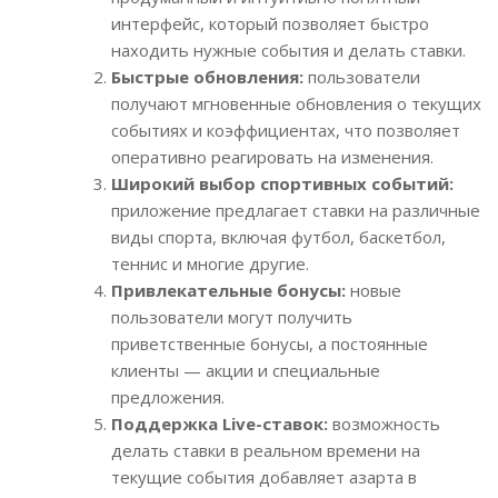
интерфейс, который позволяет быстро
находить нужные события и делать ставки.
Быстрые обновления:
пользователи
получают мгновенные обновления о текущих
событиях и коэффициентах, что позволяет
оперативно реагировать на изменения.
Широкий выбор спортивных событий:
приложение предлагает ставки на различные
виды спорта, включая футбол, баскетбол,
теннис и многие другие.
Привлекательные бонусы:
новые
пользователи могут получить
приветственные бонусы, а постоянные
клиенты — акции и специальные
предложения.
Поддержка Live-ставок:
возможность
делать ставки в реальном времени на
текущие события добавляет азарта в