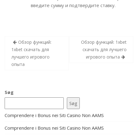
введите сумму и подтвердите ставку.
Indlægsnavigation
Обзор функций:
Обзор функций: 1xbet
1xbet скачать для
скачать для лучшего
лучшего игрового
игрового опыта
опыта
Søg
Søg
Comprendere i Bonus nei Siti Casino Non AAMS
Comprendere i Bonus nei Siti Casino Non AAMS