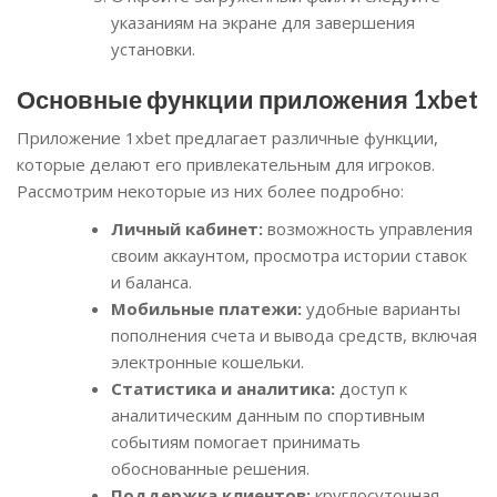
указаниям на экране для завершения
установки.
Основные функции приложения 1xbet
Приложение 1xbet предлагает различные функции,
которые делают его привлекательным для игроков.
Рассмотрим некоторые из них более подробно:
Личный кабинет:
возможность управления
своим аккаунтом, просмотра истории ставок
и баланса.
Мобильные платежи:
удобные варианты
пополнения счета и вывода средств, включая
электронные кошельки.
Статистика и аналитика:
доступ к
аналитическим данным по спортивным
событиям помогает принимать
обоснованные решения.
Поддержка клиентов:
круглосуточная