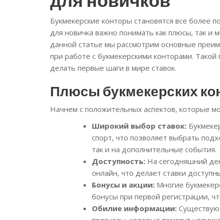
для новичков
Букмекерские конторы становятся все более п
для новичка важно понимать как плюсы, так и м
данной статье мы рассмотрим основные преим
при работе с букмекерскими конторами. Такой 
делать первые шаги в мире ставок.
Плюсы букмекерских ко
Начнем с положительных аспектов, которые мо
Широкий выбор ставок:
Букмекер
спорт, что позволяет выбрать подх
так и на дополнительные события.
Доступность:
На сегодняшний ден
онлайн, что делает ставки доступн
Бонусы и акции:
Многие букмекер
бонусы при первой регистрации, чт
Обилие информации:
Существуют