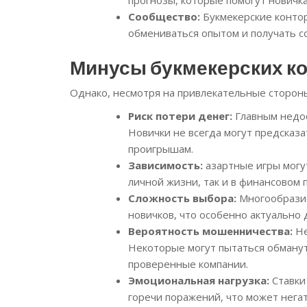
прогнозы, которые помогут новичка
Сообщество:
Букмекерские контор
обмениваться опытом и получать с
Минусы букмекерских к
Однако, несмотря на привлекательные стороны,
Риск потери денег:
Главным недос
Новички не всегда могут предсказа
проигрышам.
Зависимость:
азартные игры могут
личной жизни, так и в финансовом 
Сложность выбора:
Многообразие
новичков, что особенно актуально д
Вероятность мошенничества:
Не
Некоторые могут пытаться обману
проверенные компании.
Эмоциональная нагрузка:
Ставки
горечи поражений, что может негат