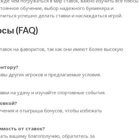
жде чем погружаться в мир ставок, важно изучить все плюсы
стоянное обучение, выбор надежного букмекера и
учиться успешно делать ставки и наслаждаться игрой.
сы (FAQ)
тавок на фаворитов, так как они имеют более высокую
онтору?
вы других игроков и предлагаемые условия.
?
вки на удачу и изучайте спортивные события.
ловкой?
учения и отыгрыша бонусов, чтобы избежать
симость от ставок?
жать вашему благополучию, обратитесь за