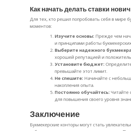
Как начать делать ставки нович
Для тех, кто решил попробовать себя в мире б
моментов:
Изучите основы:
Прежде чем начат
и принципами работы букмекерских
Выберите надежного букмекера
хорошей репутацией и положител
Установите бюджет:
Определите 
превышайте этот лимит.
Не спешите:
Начинайте с небольши
накопления опыта.
Постоянно обучайтесь:
Читайте с
для повышения своего уровня знани
Заключение
Букмекерские конторы могут стать увлекатель