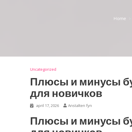
Home
Uncategorized
Плюсы и минусы б
для новичков
april 17, 2026
Anstalten fyn
Плюсы и минусы б