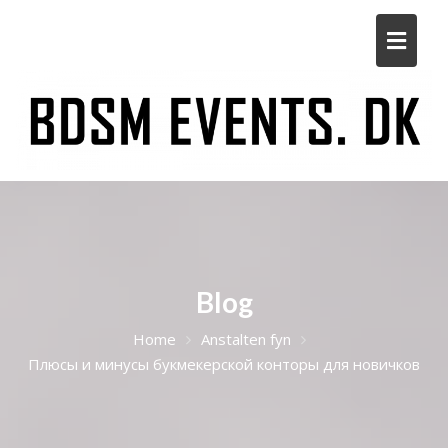
Skip
to
content
Blog
Home
Anstalten fyn
Плюсы и минусы букмекерской конторы для новичков