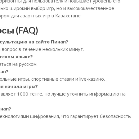
горизонты для пользователя и повышает уровень его
лько широкий выбор игр, но и высококачественное
ром для азартных игр в Казахстане.
сы (FAQ)
нсультацию на сайте Пинап?
 вопрос в течение нескольких минут.
сском языке?
ться на русском.
нап?
ольные игры, спортивные ставки и live-казино.
я начала игры?
авляет 1000 тенге, но лучше уточнить информацию на
инап?
ехнологиями шифрования, что гарантирует безопасность