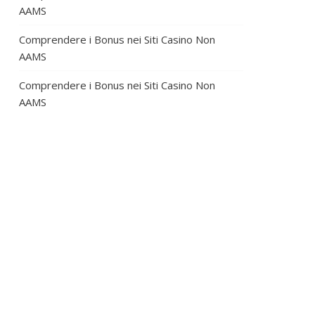
AAMS
Comprendere i Bonus nei Siti Casino Non
AAMS
Comprendere i Bonus nei Siti Casino Non
AAMS