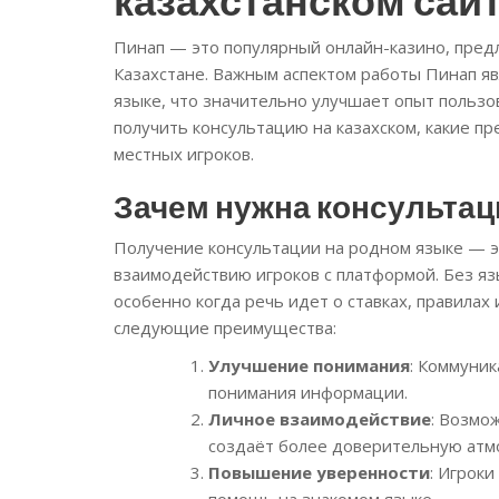
казахстанском сайт
Пинап — это популярный онлайн-казино, предл
Казахстане. Важным аспектом работы Пинап я
языке, что значительно улучшает опыт пользов
получить консультацию на казахском, какие пр
местных игроков.
Зачем нужна консультац
Получение консультации на родном языке — э
взаимодействию игроков с платформой. Без я
особенно когда речь идет о ставках, правилах
следующие преимущества:
Улучшение понимания
: Коммуник
понимания информации.
Личное взаимодействие
: Возмо
создаёт более доверительную атм
Повышение уверенности
: Игроки