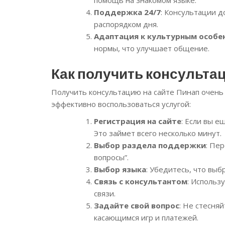
помощь на знакомом языке.
Поддержка 24/7
: Консультации д
распорядком дня.
Адаптация к культурным особе
нормы, что улучшает общение.
Как получить консультац
Получить консультацию на сайте Пинап очень
эффективно воспользоваться услугой:
Регистрация на сайте
: Если вы е
Это займет всего несколько минут.
Выбор раздела поддержки
: Пе
вопросы”.
Выбор языка
: Убедитесь, что выб
Связь с консультантом
: Использ
связи.
Задайте свой вопрос
: Не стесня
касающимся игр и платежей.