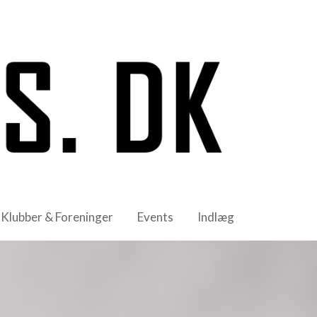
Klubber & Foreninger
Events
Indlæg