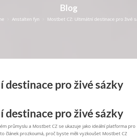
Blog
me
Anstalten fyn
Mostbet CZ: Ultimátní destinace pro živé 
 destinace pro živé sázky
 destinace pro živé sázky
ovém průmyslu a Mostbet CZ se ukazuje jako ideální platforma pro
ento článek prozkoumá, proč byste měli vyzkoušet Mostbet CZ