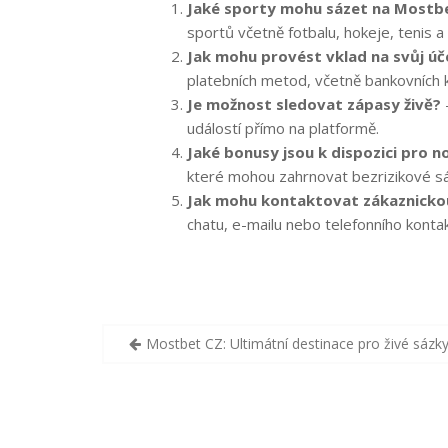
Jaké sporty mohu sázet na Mostb
sportů včetně fotbalu, hokeje, tenis a
Jak mohu provést vklad na svůj úč
platebních metod, včetně bankovních 
Je možnost sledovat zápasy živě?
událostí přímo na platformě.
Jaké bonusy jsou k dispozici pro n
které mohou zahrnovat bezrizikové sá
Jak mohu kontaktovat zákaznick
chatu, e-mailu nebo telefonního kontak
Indlægsnavigation
Mostbet CZ: Ultimátní destinace pro živé sázk