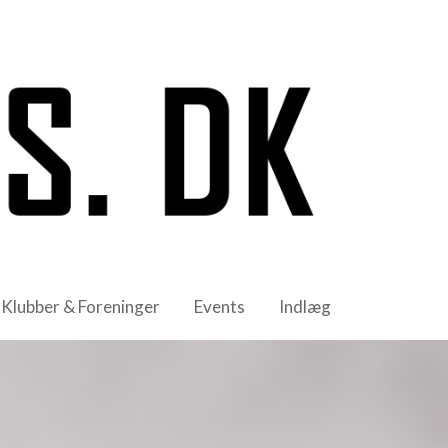
Klubber & Foreninger
Events
Indlæg