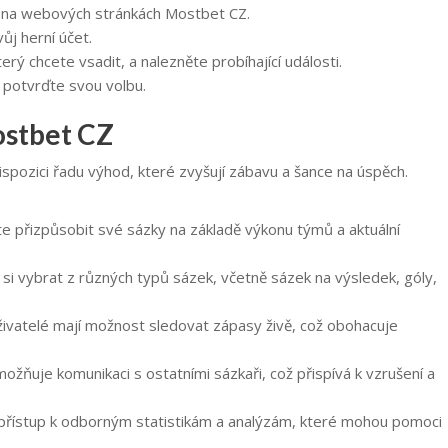
t na webových stránkách Mostbet CZ.
ůj herní účet.
erý chcete vsadit, a nalezněte probíhající události.
 potvrďte svou volbu.
ostbet CZ
spozici řadu výhod, které zvyšují zábavu a šance na úspěch.
 přizpůsobit své sázky na základě výkonu týmů a aktuální
i vybrat z různých typů sázek, včetně sázek na výsledek, góly,
ivatelé mají možnost sledovat zápasy živě, což obohacuje
žňuje komunikaci s ostatními sázkaři, což přispívá k vzrušení a
 přístup k odborným statistikám a analýzám, které mohou pomoci