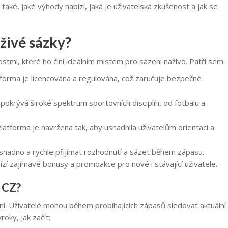
e také, jaké výhody nabízí, jaká je uživatelská zkušenost a jak se
živé sázky?
stmi, které ho činí ideálním místem pro sázení naživo. Patří sem:
forma je licencována a regulována, což zaručuje bezpečné
okrývá široké spektrum sportovních disciplín, od fotbalu a
latforma je navržena tak, aby usnadnila uživatelům orientaci a
nadno a rychle přijímat rozhodnutí a sázet během zápasu.
í zajímavé bonusy a promoakce pro nové i stávající uživatele.
t CZ?
vní. Uživatelé mohou během probíhajících zápasů sledovat aktuální
oky, jak začít: