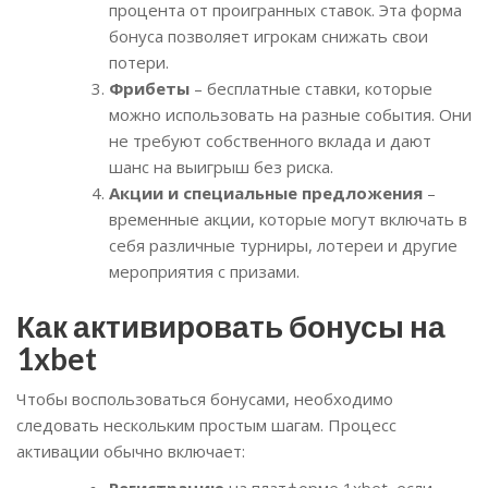
процента от проигранных ставок. Эта форма
бонуса позволяет игрокам снижать свои
потери.
Фрибеты
– бесплатные ставки, которые
можно использовать на разные события. Они
не требуют собственного вклада и дают
шанс на выигрыш без риска.
Акции и специальные предложения
–
временные акции, которые могут включать в
себя различные турниры, лотереи и другие
мероприятия с призами.
Как активировать бонусы на
1xbet
Чтобы воспользоваться бонусами, необходимо
следовать нескольким простым шагам. Процесс
активации обычно включает:
Регистрацию
на платформе 1xbet, если