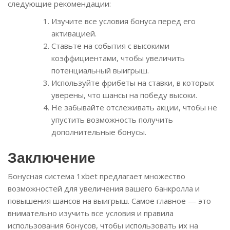
следующие рекомендации:
Изучите все условия бонуса перед его
активацией.
Ставьте на события с высокими
коэффициентами, чтобы увеличить
потенциальный выигрыш.
Используйте фрибеты на ставки, в которых
уверены, что шансы на победу высоки.
Не забывайте отслеживать акции, чтобы не
упустить возможность получить
дополнительные бонусы.
Заключение
Бонусная система 1xbet предлагает множество
возможностей для увеличения вашего банкролла и
повышения шансов на выигрыш. Самое главное — это
внимательно изучить все условия и правила
использования бонусов, чтобы использовать их на