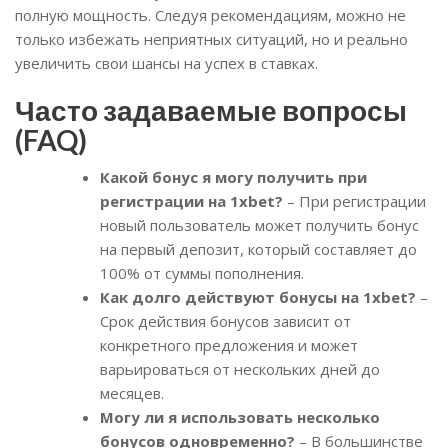
полную мощность. Следуя рекомендациям, можно не
только избежать неприятных ситуаций, но и реально
увеличить свои шансы на успех в ставках.
Часто задаваемые вопросы
(FAQ)
Какой бонус я могу получить при
регистрации на 1xbet?
– При регистрации
новый пользователь может получить бонус
на первый депозит, который составляет до
100% от суммы пополнения.
Как долго действуют бонусы на 1xbet?
–
Срок действия бонусов зависит от
конкретного предложения и может
варьироваться от нескольких дней до
месяцев.
Могу ли я использовать несколько
бонусов одновременно?
– В большинстве