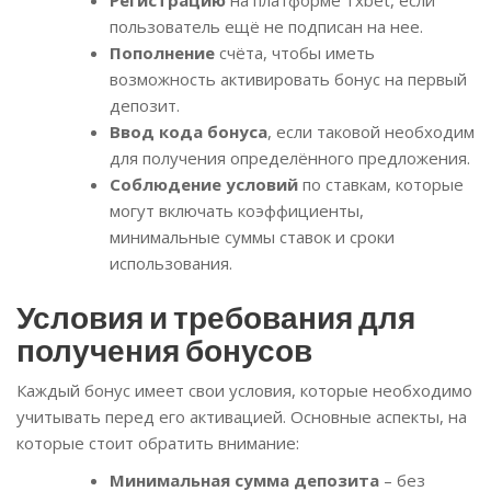
пользователь ещё не подписан на нее.
Пополнение
счёта, чтобы иметь
возможность активировать бонус на первый
депозит.
Ввод кода бонуса
, если таковой необходим
для получения определённого предложения.
Соблюдение условий
по ставкам, которые
могут включать коэффициенты,
минимальные суммы ставок и сроки
использования.
Условия и требования для
получения бонусов
Каждый бонус имеет свои условия, которые необходимо
учитывать перед его активацией. Основные аспекты, на
которые стоит обратить внимание:
Минимальная сумма депозита
– без