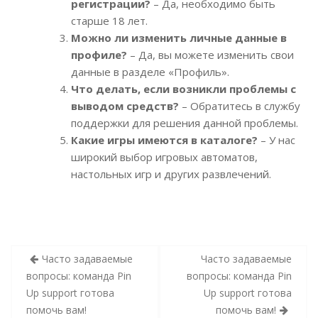
регистрации?
– Да, необходимо быть
старше 18 лет.
Можно ли изменить личные данные в
профиле?
– Да, вы можете изменить свои
данные в разделе «Профиль».
Что делать, если возникли проблемы с
выводом средств?
– Обратитесь в службу
поддержки для решения данной проблемы.
Какие игры имеются в каталоге?
– У нас
широкий выбор игровых автоматов,
настольных игр и других развлечений.
Indlægsnavigation
Часто задаваемые
Часто задаваемые
вопросы: команда Pin
вопросы: команда Pin
Up support готова
Up support готова
помочь вам!
помочь вам!