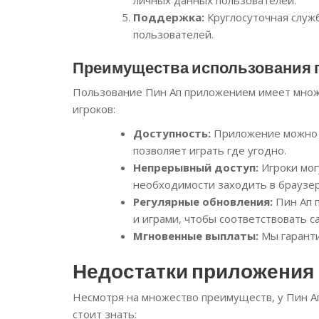
личных данных пользователей.
Поддержка:
Круглосуточная служ
пользователей.
Преимущества использования 
Пользование Пин Ап приложением имеет множ
игроков:
Доступность:
Приложение можно ск
позволяет играть где угодно.
Непрерывный доступ:
Игроки мог
необходимости заходить в браузер
Регулярные обновления:
Пин Ап 
и играми, чтобы соответствовать 
Мгновенные выплаты:
Мы гаранти
Недостатки приложения
Несмотря на множество преимуществ, у Пин Ап
стоит знать: