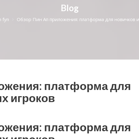
Blog
n fyn
Обзор Пин Ап приложения: платформа для новичков 
ожения: платформа для
х игроков
ожения: платформа для