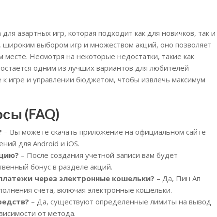
ля азартных игр, которая подходит как для новичков, так и
, широким выбором игр и множеством акций, оно позволяет
 месте. Несмотря на некоторые недостатки, такие как
о остается одним из лучших вариантов для любителей
 к игре и управлении бюджетом, чтобы извлечь максимум
сы (FAQ)
?
– Вы можете скачать приложение на официальном сайте
ний для Android и iOS.
ацию?
– После создания учетной записи вам будет
венный бонус в разделе акций.
платежи через электронные кошельки?
– Да, Пин Ап
полнения счета, включая электронные кошельки.
редств?
– Да, существуют определенные лимиты на вывод
висимости от метода.