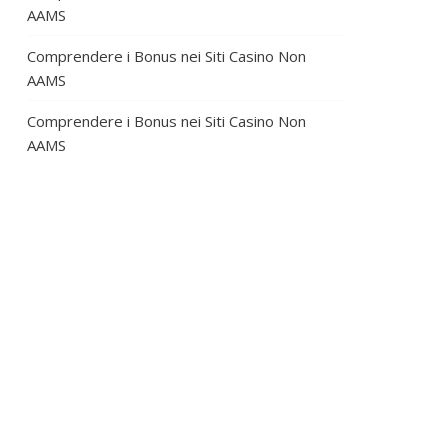
AAMS
Comprendere i Bonus nei Siti Casino Non
AAMS
Comprendere i Bonus nei Siti Casino Non
AAMS