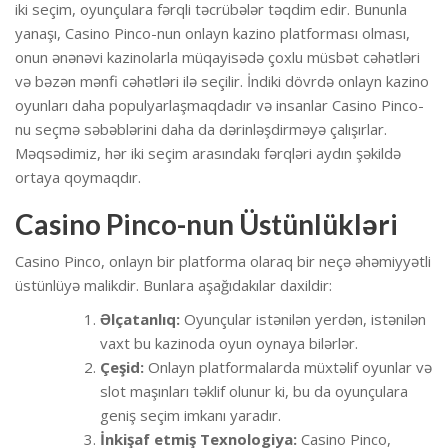
iki seçim, oyunçulara fərqli təcrübələr təqdim edir. Bununla
yanaşı, Casino Pinco-nun onlayn kazino platforması olması,
onun ənənəvi kazinolarla müqayisədə çoxlu müsbət cəhətləri
və bəzən mənfi cəhətləri ilə seçilir. İndiki dövrdə onlayn kazino
oyunları daha populyarlaşmaqdadır və insanlar Casino Pinco-
nu seçmə səbəblərini daha da dərinləşdirməyə çalışırlar.
Məqsədimiz, hər iki seçim arasındakı fərqləri aydın şəkildə
ortaya qoymaqdır.
Casino Pinco-nun Üstünlükləri
Casino Pinco, onlayn bir platforma olaraq bir neçə əhəmiyyətli
üstünlüyə malikdir. Bunlara aşağıdakılar daxildir:
Əlçatanlıq:
Oyunçular istənilən yerdən, istənilən
vaxt bu kazinoda oyun oynaya bilərlər.
Çeşid:
Onlayn platformalarda müxtəlif oyunlar və
slot maşınları təklif olunur ki, bu da oyunçulara
geniş seçim imkanı yaradır.
İnkişaf etmiş Texnologiya:
Casino Pinco,