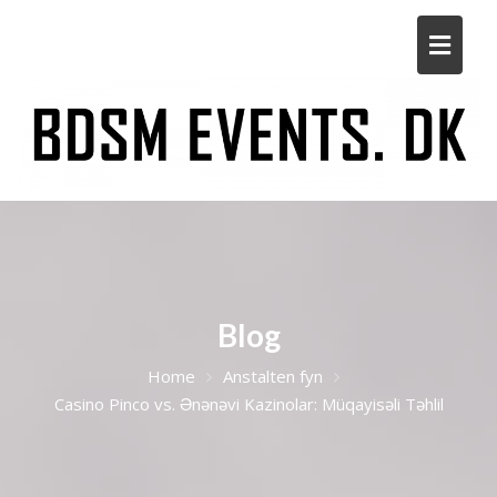
Skip
to
content
Blog
Home
Anstalten fyn
Casino Pinco vs. Ənənəvi Kazinolar: Müqayisəli Təhlil