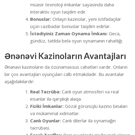
müasir texnoloji imkanlar sayəsində daha
interaktiv oyun təqdim edir.
Bonuslar:
Onlayn kazinolar, yeni istifadəçilər
üçün cazibədar bonuslar təqdim edirlər.
İstədiyiniz Zaman Oynama İmkanı:
Gecə,
gündüz, tətildə belə oyun oynamanın rahatlığı.
Ənənəvi Kazinoların Avantajları
Ənənəvi kazinoların da özünəməxsus cəhətləri vardır. Onların
bir çox avantajları oyunçuları cəlb etməkdədir. Bu avantalar
aşağıdakılardır:
Real Təcrübə:
Canlı oyun atmosferi və real
insanlar ilə qarşılıqlı əlaqə.
Fiziki İmkanlar:
Gözəl görünüşlü kazino binaları
və mükəmməl xidmətlər.
Canlı Oyunlar:
Canlı dilerlər ilə oynamağın
təcrübəsi.
Şanslı Tariflər:
Bəzi oyunlarda müğayisəli olaraq