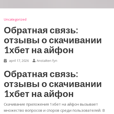
Uncategorized
Обратная связь:
отзывы о скачивании
1хбет на айфон
april 17, 2026
Anstalten fyn
Обратная связь:
отзывы о скачивании
1хбет на айфон
Скачивание приложения 1хбет на айфон вызывает
множество вопросов и споров среди пользователей. В