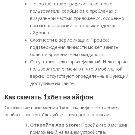
Несоответствие графики: Некоторые
пользователи сообщают о проблемах с
визуальной частью приложения, особенно
при использовании на старых моделях
айфонов.
Сложности в верификации: Процесс
подтверждения личности может занять
больше времени, чем ожидалось.
Отсутствие некоторых функций: Некоторые
пользователи отмечают, что в мобильной
версии отсутствуют определённые функции,
доступные на сайте.
Как скачать 1хбет на айфон
Скачивание приложения 1хбет на айфон не требует
особых навыков. Следуйте этим простым шагам:
Откройте App Store:
Перейдите в магазин
приложений на вашем устройстве.