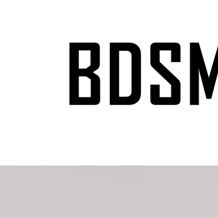
Skip
to
content