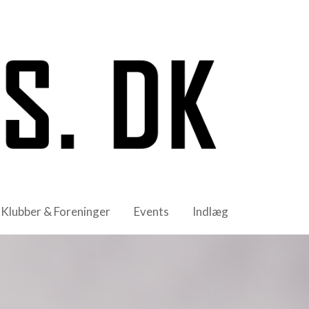
Klubber & Foreninger
Events
Indlæg