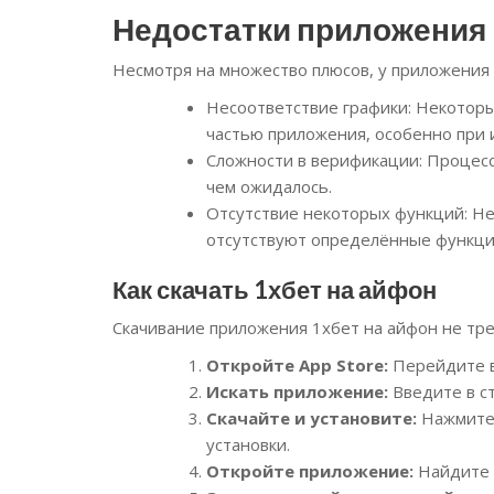
Недостатки приложения 
Несмотря на множество плюсов, у приложения 1
Несоответствие графики: Некотор
частью приложения, особенно при 
Сложности в верификации: Процес
чем ожидалось.
Отсутствие некоторых функций: Не
отсутствуют определённые функции
Как скачать 1хбет на айфон
Скачивание приложения 1хбет на айфон не тре
Откройте App Store:
Перейдите в
Искать приложение:
Введите в ст
Скачайте и установите:
Нажмите 
установки.
Откройте приложение:
Найдите и