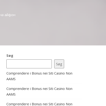
 на айфон
Søg
Søg
Comprendere i Bonus nei Siti Casino Non
AAMS
Comprendere i Bonus nei Siti Casino Non
AAMS
Comprendere i Bonus nei Siti Casino Non