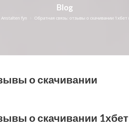
Blog
Anstalten fyn
Обратная связь: отзывы о скачивании 1хбет
тзывы о скачивании
тзывы о скачивании 1хбет