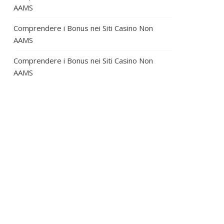
AAMS
Comprendere i Bonus nei Siti Casino Non
AAMS
Comprendere i Bonus nei Siti Casino Non
AAMS