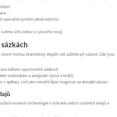
stbet.
ace.
áš operační systém (Android/iOS).
.
e svému účtu nebo si vytvořte nový.
i sázkách
í, které mohou dramaticky zlepšit váš zážitek při sázení. Zde jsou
ase během sportovních událostí.
lním statistikám a analýzám týmů a hráčů.
 v aplikaci, což vám umožní lépe reagovat na aktuální situaci.
dajů
používá moderní technologie k ochraně vašich osobních údajů a