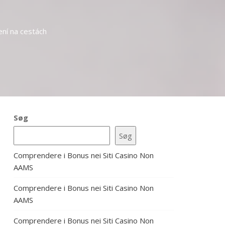
ní na cestách
Søg
Søg
Comprendere i Bonus nei Siti Casino Non
AAMS
Comprendere i Bonus nei Siti Casino Non
AAMS
Comprendere i Bonus nei Siti Casino Non