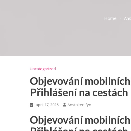
Home
Ans
Uncategorized
Objevování mobilních
Přihlášení na cestách
april 17, 2026
Anstalten fyn
Objevování mobilních