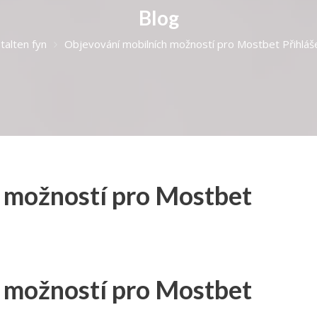
Blog
talten fyn
Objevování mobilních možností pro Mostbet Přihláše
 možností pro Mostbet
 možností pro Mostbet