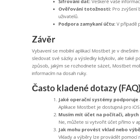
Šifrování dat:
Veškeré vaše informace
Ověřování totožnosti:
Pro zvýšení 
uživatelů.
Podpora zamykaní účtu:
V případě 
Závěr
Vybavení se mobilní aplikací Mostbet je v dnešní
sledovat své sázky a výsledky kdykoliv, ale také p
způsob, jakým se rozhodnete sázet, Mostbet mobiln
informacím na dosah ruky.
Často kladené dotazy (FAQ
Jaké operační systémy podporuje
Aplikace Mostbet je dostupná pro iOS
Musím mít účet na počítači, abych 
Ne, můžete si vytvořit účet přímo v apl
Jak mohu provést vklad nebo výběr
Vklady a výběry lze provádět pomocí n