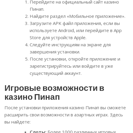
Перейдите на официальный сайт казино
Пинап.
Найдите раздел «Мобильноe приложение».
Загрузите APK файл приложения, если вы
используете Android, или перейдите в App
Store для устройств Apple.
Следуйте инструкциям на экране для
завершения установки.
После установки, откройте приложение и
зарегистрируйтесь или войдите в уже
существующий аккаунт.
Игровые возможности в
казино Пинап
После установки приложения казино Пинап вы сможете
расширить свои возможности в азартных играх. Здесь
вы найдете:
Слоты:
Более 1000 различных игровых