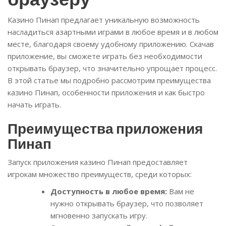
Казино Пинап предлагает уникальную возможность
насладиться азартными играми в любое время и в любом
месте, благодаря своему удобному приложению. Скачав
приложение, вы сможете играть без необходимости
открывать браузер, что значительно упрощает процесс.
В этой статье мы подробно рассмотрим преимущества
казино Пинап, особенности приложения и как быстро
начать играть.
Преимущества приложения
Пинап
Запуск приложения казино Пинап предоставляет
игрокам множество преимуществ, среди которых:
Доступность в любое время:
Вам не
нужно открывать браузер, что позволяет
мгновенно запускать игру.