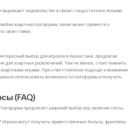
и выражают недовольство в связи с недостаточно ясными
и любая азартная платформа, пинап может привести к
ть свои ставки.
интересный выбор для игроков в Казахстане, предлагая
я для азартных развлечений. Тем не менее, стоит помнить
с азартными играми. При ответственном подходе и внимании
симально использовать возможности платформы и получать
сы (FAQ)
Платформа предлагает широкий выбор игр, включая слоты,
?
Игроки могут получить приветственные бонусы, фриспины