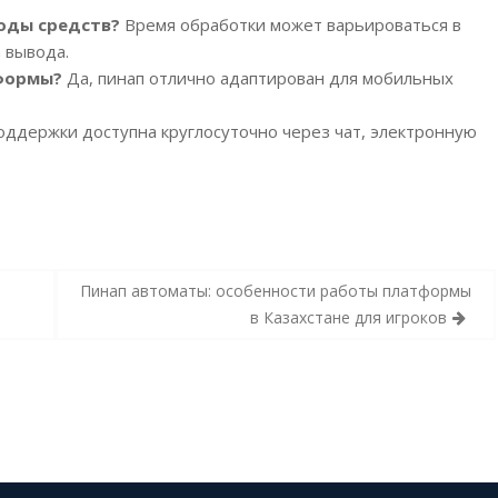
оды средств?
Время обработки может варьироваться в
 вывода.
тформы?
Да, пинап отлично адаптирован для мобильных
ддержки доступна круглосуточно через чат, электронную
Пинап автоматы: особенности работы платформы
в Казахстане для игроков