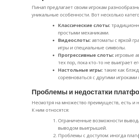
Пинап предлагает своим игрокам разнообразн
уникальные особенности. Вот несколько катег
Классические слоты:
традиционны
простыми механиками.
Видеослоты:
автоматы с яркой гр
игры и специальные символы.
Прогрессивные слоты:
игровые а
тех пор, пока кто-то не выиграет ег
Настольные игры:
такие как блэк
соревноваться с другими игроками
Проблемы и недостатки платф
Несмотря на множество преимуществ, есть и н
К ним относятся:
Ограниченные возможности вывода
выводом выигрышей.
Проблемы с доступом: иногда плат