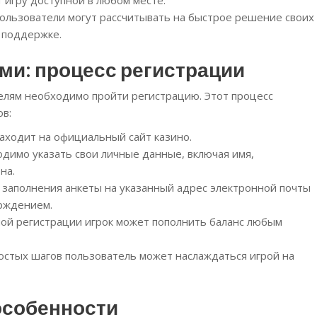
 игру доступной в любом месте.
ользователи могут рассчитывать на быстрое решение своих
 поддержке.
ми: процесс регистрации
елям необходимо пройти регистрацию. Этот процесс
ов:
заходит на официальный сайт казино.
димо указать свои личные данные, включая имя,
на.
 заполнения анкеты на указанный адрес электронной почты
ерждением.
ой регистрации игрок может пополнить баланс любым
остых шагов пользователь может наслаждаться игрой на
особенности