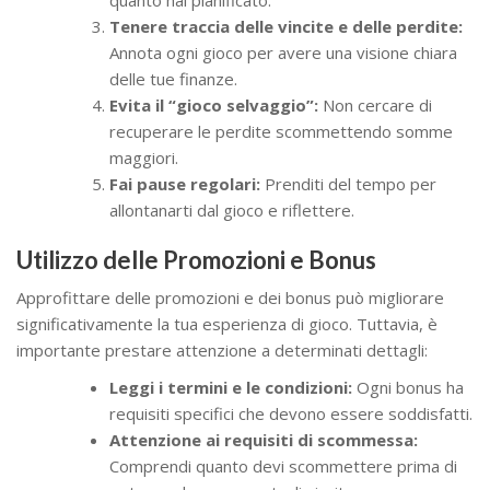
Tenere traccia delle vincite e delle perdite:
Annota ogni gioco per avere una visione chiara
delle tue finanze.
Evita il “gioco selvaggio”:
Non cercare di
recuperare le perdite scommettendo somme
maggiori.
Fai pause regolari:
Prenditi del tempo per
allontanarti dal gioco e riflettere.
Utilizzo delle Promozioni e Bonus
Approfittare delle promozioni e dei bonus può migliorare
significativamente la tua esperienza di gioco. Tuttavia, è
importante prestare attenzione a determinati dettagli:
Leggi i termini e le condizioni:
Ogni bonus ha
requisiti specifici che devono essere soddisfatti.
Attenzione ai requisiti di scommessa:
Comprendi quanto devi scommettere prima di