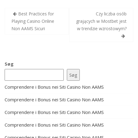
Indlægsnavigation
Best Practices for
Czy liczba osób
Playing Casino Online
grających w Mostbet jest
Non AAMS Sicuri
w trendzie wzrostowym?
Søg
Søg
Comprendere i Bonus nei Siti Casino Non AAMS
Comprendere i Bonus nei Siti Casino Non AAMS
Comprendere i Bonus nei Siti Casino Non AAMS
Comprendere i Bonus nei Siti Casino Non AAMS
Comprendere i Bonus nei Siti Casino Non AAMS