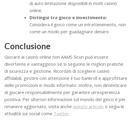
di auto-limitazione disponibili in molti casinò
online.
Distingui tra gioco e investimento:
Considera il gioco come un intrattenimento, non
come un modo per guadagnare denaro.
Conclusione
Giocare ai casinò online non AAMS Sicuri può essere
divertente e vantaggioso se si seguono le migliori pratiche
di sicurezza e gestione. Ricordati di scegliere casinò
affidabili, gestire con attenzione il tuo bankroll e approfittare
delle promozioni in modo informato. Inoltre, non dimenticare
di giocare responsabilmente per garantire un’esperienza
positiva. Per ulteriori informazioni sul mondo del gioco e per
rimanere aggiornato, visita anche
questo articolo
o segui le
attualità sui social come
Twitter
.