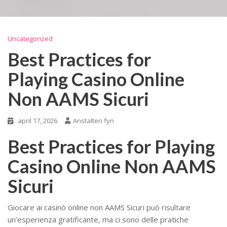
Uncategorized
Best Practices for
Playing Casino Online
Non AAMS Sicuri
april 17, 2026
Anstalten fyn
Best Practices for Playing
Casino Online Non AAMS
Sicuri
Giocare ai casinò online non AAMS Sicuri può risultare
un’esperienza gratificante, ma ci sono delle pratiche