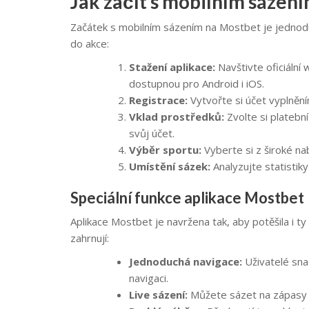
Jak začít s mobilním sázen
Začátek s mobilním sázením na Mostbet je jednod
do akce:
Stažení aplikace:
Navštivte oficiální 
dostupnou pro Android i iOS.
Registrace:
Vytvořte si účet vyplnění
Vklad prostředků:
Zvolte si platební
svůj účet.
Výběr sportu:
Vyberte si z široké na
Umístění sázek:
Analyzujte statistiky
Speciální funkce aplikace Mostbet
Aplikace Mostbet je navržena tak, aby potěšila i ty 
zahrnují:
Jednoduchá navigace:
Uživatelé sna
navigaci.
Live sázení:
Můžete sázet na zápasy v