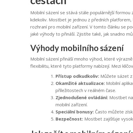
cestách
Mobilní sázení se stává stále populárnější formou 
kdekoliv. Mostbet je jednou z předních platforem, 
rozhraní pro mobilní zařízení. V tomto článku se p
jaké výhody to přináší. Zjistíte také, jak snadno 
Výhody mobilního sázení
Mobilní sázení přináší mnoho výhod, které výrazně v
flexibilitu, které tyto platformy nabízejí. Mezi klíč
Přístup odkudkoliv:
Můžete sázet z j
Okamžité aktualizace:
Mobilní aplik
příležitostech v reálném čase.
Zjednodušené ovládání:
Mostbet nabí
mobilní zařízení.
Speciální bonusy:
Často můžete získat
Bezpečnost:
Mostbet zajišťuje vysok