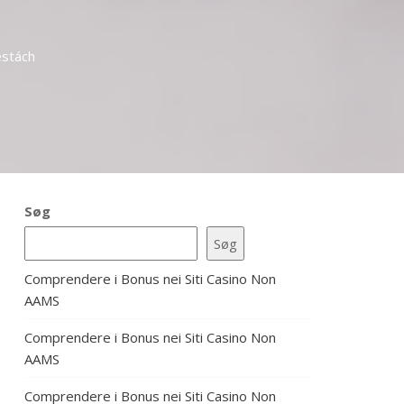
estách
Søg
Søg
Comprendere i Bonus nei Siti Casino Non
AAMS
Comprendere i Bonus nei Siti Casino Non
AAMS
Comprendere i Bonus nei Siti Casino Non