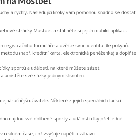
ím na Mostbet
uchý a rychlý. Následující kroky vám pomohou snadno se dostat
webové stránky Mostbet a stáhněte si jejich mobilní aplikaci,
m registračního formuláře a ověřte svou identitu dle pokynů.
 metodu (např. kreditní karta, elektronická peněženka) a doplňte
bídky sportů a událostí, na které můžete sázet.
 a umístěte své sázky jediným kliknutím.
nejnáročnější uživatele. Některé z jejích speciálních funkcí
dno najdou své oblíbené sporty a události díky přehledné
 reálném čase, což zvyšuje napětí a zábavu.