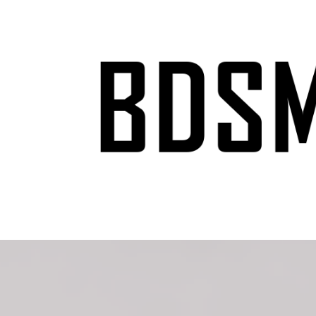
Skip
to
content