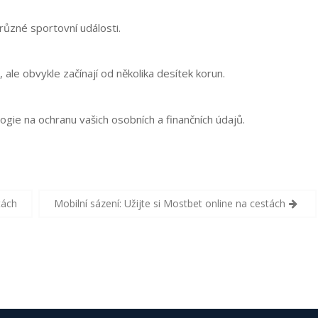
různé sportovní události.
 ale obvykle začínají od několika desítek korun.
ogie na ochranu vašich osobních a finančních údajů.
tách
Mobilní sázení: Užijte si Mostbet online na cestách