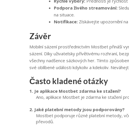
Rychlé výběry:
Předností je rychlost
Podpora živého streamování:
Sledu
na situace.
Notifikace:
Získávejte upozornění na n
Závěr
Mobilní sázení prostřednictvím Mostbet přináší vy
sázení. Díky uživatelsky přívětivému rozhraní, bez
všechny nadšence sázkových her. Tímto způsobem
své oblíbené události kdykoliv a kdekoliv. Neváhej
Často kladené otázky
1. Je aplikace Mostbet zdarma ke stažení?
Ano, aplikace Mostbet je zdarma ke stažení pro
2. Jaké platební metody jsou podporovány?
Mostbet podporuje různé platební metody, včet
převodů.