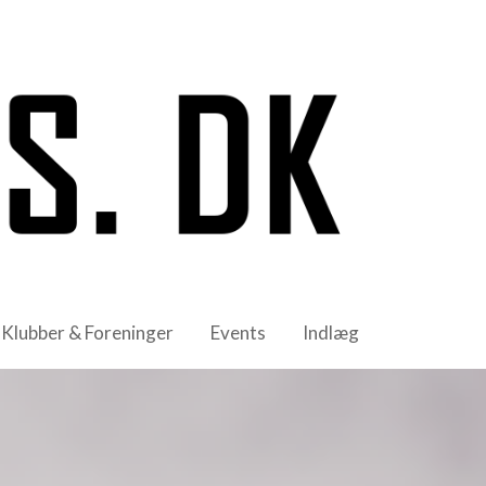
Klubber & Foreninger
Events
Indlæg