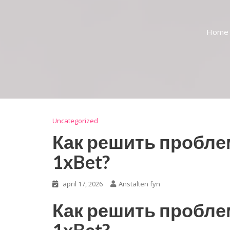
Home
Uncategorized
Как решить пробле
1xBet?
april 17, 2026
Anstalten fyn
Как решить пробле