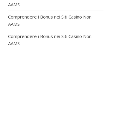
AAMS
Comprendere i Bonus nei Siti Casino Non
AAMS
Comprendere i Bonus nei Siti Casino Non
AAMS