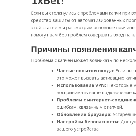
1xBet?
Если вы столкнулись с проблемами капчи при вх
средство защиты от автоматизированных прог
этой статье мы рассмотрим основные причины
помогут вам без проблем совершать вход на п
Причины появления капч
Проблема с капчей может возникать по нескол
Частые попытки входа:
Если вы ч
это может вызвать активацию капч
Использование VPN:
Некоторые VP
воспринимать ваше подключение к
Проблемы с интернет-соединен
ошибкам, связанным с капчей.
Обновление браузера:
Устаревшие
Настройки безопасности:
Доступ
вашего устройства.