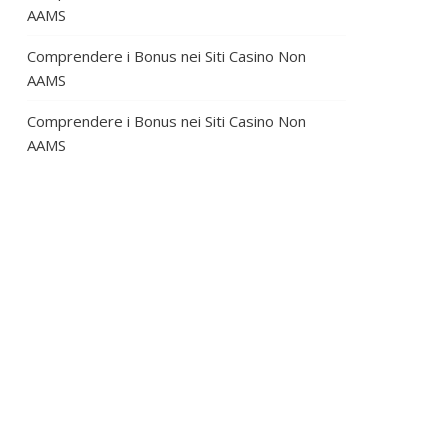
AAMS
Comprendere i Bonus nei Siti Casino Non
AAMS
Comprendere i Bonus nei Siti Casino Non
AAMS