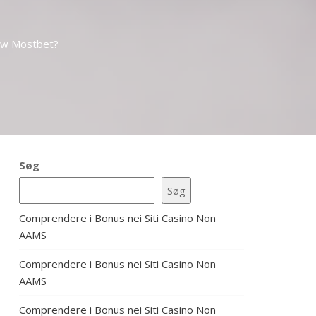
ów Mostbet?
Søg
Søg
Comprendere i Bonus nei Siti Casino Non
AAMS
Comprendere i Bonus nei Siti Casino Non
AAMS
Comprendere i Bonus nei Siti Casino Non