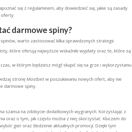
poznać się z regulaminem, aby dowiedzieć się, jakie są zasady
oferty.
tać darmowe spiny?
spinów, warto zastosować kilka sprawdzonych strategii:
loty, które oferują najwyższe wskaźniki wypłaty oraz te, które są
czas, w którym będziesz mógł skupić się na grze i wykorzystaniu
wdzaj stronę Mostbet w poszukiwaniu nowych ofert, aby nie
we darmowe spiny.
a szansa na zdobycie dodatkowych wygranych. Korzystając z
nia oraz o tym, jak często można z niej skorzystać. Kluczem do
ybór gier oraz śledzenie aktualnych promocji. Dzięki tym