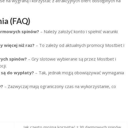
 na wygraną i korzystać z atrakcyjnych ofert dostępnych na
ia (FAQ)
armowych spinów?
– Należy założyć konto i spełnić warunki
więcej niż raz?
– To zależy od aktualnych promocji Mostbet i
wych spinów?
– Gry slotowe wybierane są przez Mostbet i
cji.
 są do wypłaty?
– Tak, jednak mogą obowiązywać wymagania
y?
– Zazwyczaj mają ograniczony czas na wykorzystanie, co
Jak często można korzystać z 30 darmowych spinów