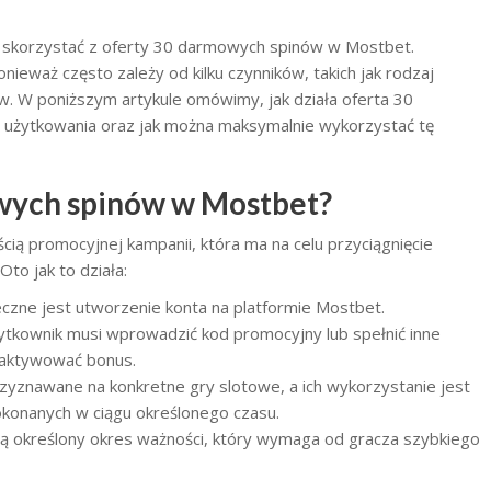
ą skorzystać z oferty 30 darmowych spinów w Mostbet.
nieważ często zależy od kilku czynników, takich jak rodzaj
w. W poniższym artykule omówimy, jak działa oferta 30
 użytkowania oraz jak można maksymalnie wykorzystać tę
owych spinów w Mostbet?
ą promocyjnej kampanii, która ma na celu przyciągnięcie
to jak to działa:
czne jest utworzenie konta na platformie Mostbet.
żytkownik musi wprowadzić kod promocyjny lub spełnić inne
y aktywować bonus.
yznawane na konkretne gry slotowe, a ich wykorzystanie jest
konanych w ciągu określonego czasu.
 określony okres ważności, który wymaga od gracza szybkiego