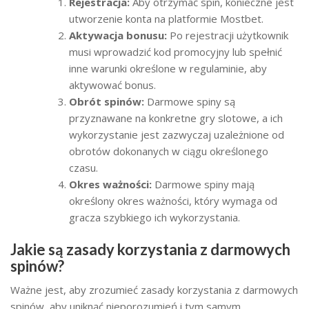
Rejestracja:
Aby otrzymać spin, konieczne jest
utworzenie konta na platformie Mostbet.
Aktywacja bonusu:
Po rejestracji użytkownik
musi wprowadzić kod promocyjny lub spełnić
inne warunki określone w regulaminie, aby
aktywować bonus.
Obrót spinów:
Darmowe spiny są
przyznawane na konkretne gry slotowe, a ich
wykorzystanie jest zazwyczaj uzależnione od
obrotów dokonanych w ciągu określonego
czasu.
Okres ważności:
Darmowe spiny mają
określony okres ważności, który wymaga od
gracza szybkiego ich wykorzystania.
Jakie są zasady korzystania z darmowych
spinów?
Ważne jest, aby zrozumieć zasady korzystania z darmowych
spinów, aby uniknąć nieporozumień i tym samym