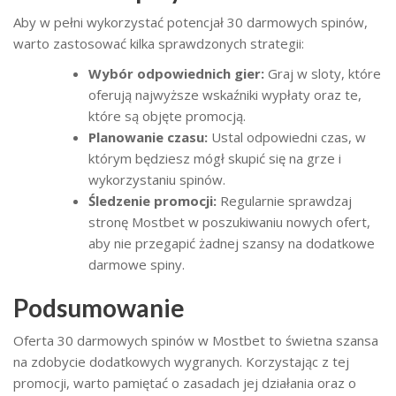
Aby w pełni wykorzystać potencjał 30 darmowych spinów,
warto zastosować kilka sprawdzonych strategii:
Wybór odpowiednich gier:
Graj w sloty, które
oferują najwyższe wskaźniki wypłaty oraz te,
które są objęte promocją.
Planowanie czasu:
Ustal odpowiedni czas, w
którym będziesz mógł skupić się na grze i
wykorzystaniu spinów.
Śledzenie promocji:
Regularnie sprawdzaj
stronę Mostbet w poszukiwaniu nowych ofert,
aby nie przegapić żadnej szansy na dodatkowe
darmowe spiny.
Podsumowanie
Oferta 30 darmowych spinów w Mostbet to świetna szansa
na zdobycie dodatkowych wygranych. Korzystając z tej
promocji, warto pamiętać o zasadach jej działania oraz o