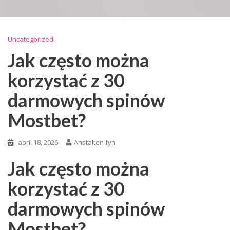
Uncategorized
Jak często można
korzystać z 30
darmowych spinów
Mostbet?
april 18, 2026
Anstalten fyn
Jak często można
korzystać z 30
darmowych spinów
Mostbet?