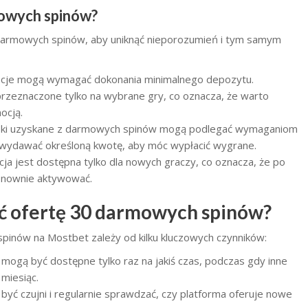
mowych spinów?
 darmowych spinów, aby uniknąć nieporozumień i tym samym
cje mogą wymagać dokonania minimalnego depozytu.
zeznaczone tylko na wybrane gry, co oznacza, że warto
ocją.
ki uzyskane z darmowych spinów mogą podlegać wymaganiom
 wydawać określoną kwotę, aby móc wypłacić wygrane.
a jest dostępna tylko dla nowych graczy, co oznacza, że po
ponownie aktywować.
ć ofertę 30 darmowych spinów?
pinów na Mostbet zależy od kilku kluczowych czynników:
mogą być dostępne tylko raz na jakiś czas, podczas gdy inne
miesiąc.
yć czujni i regularnie sprawdzać, czy platforma oferuje nowe