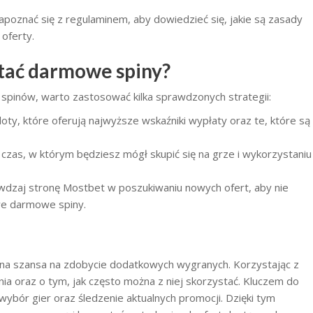
poznać się z regulaminem, aby dowiedzieć się, jakie są zasady
oferty.
tać darmowe spiny?
spinów, warto zastosować kilka sprawdzonych strategii:
loty, które oferują najwyższe wskaźniki wypłaty oraz te, które są
czas, w którym będziesz mógł skupić się na grze i wykorzystaniu
wdzaj stronę Mostbet w poszukiwaniu nowych ofert, aby nie
we darmowe spiny.
a szansa na zdobycie dodatkowych wygranych. Korzystając z
nia oraz o tym, jak często można z niej skorzystać. Kluczem do
ybór gier oraz śledzenie aktualnych promocji. Dzięki tym