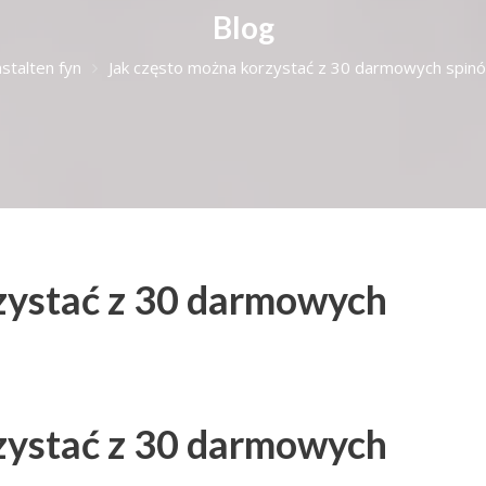
Blog
stalten fyn
Jak często można korzystać z 30 darmowych spin
zystać z 30 darmowych
zystać z 30 darmowych