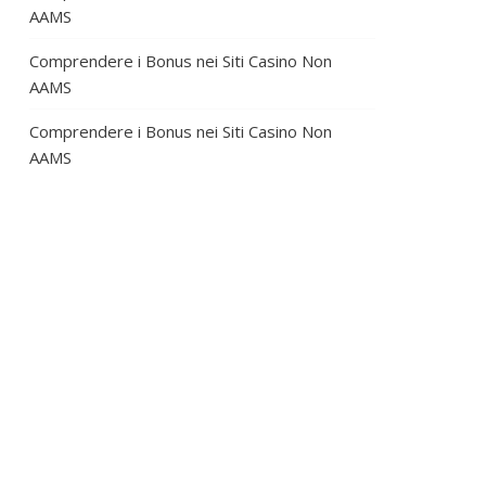
AAMS
Comprendere i Bonus nei Siti Casino Non
AAMS
Comprendere i Bonus nei Siti Casino Non
AAMS