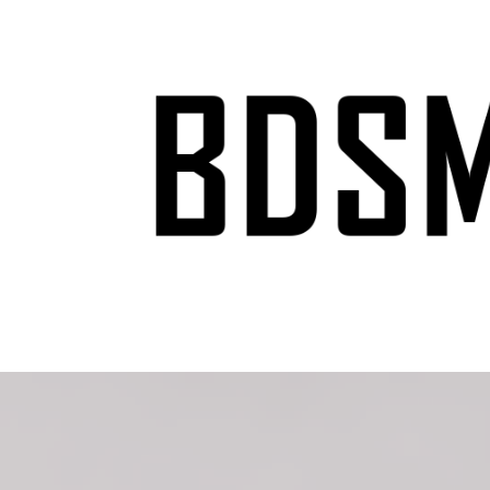
Skip
to
content