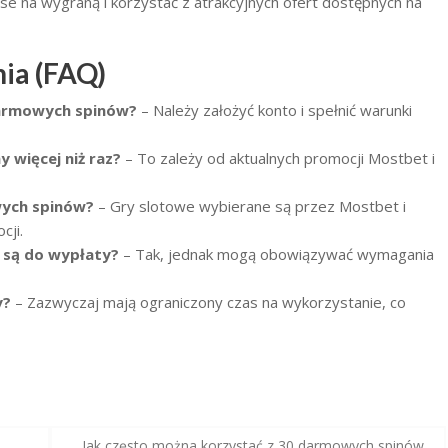
 na wygraną i korzystać z atrakcyjnych ofert dostępnych na
ia (FAQ)
armowych spinów?
– Należy założyć konto i spełnić warunki
więcej niż raz?
– To zależy od aktualnych promocji Mostbet i
wych spinów?
– Gry slotowe wybierane są przez Mostbet i
cji.
 są do wypłaty?
– Tak, jednak mogą obowiązywać wymagania
y?
– Zazwyczaj mają ograniczony czas na wykorzystanie, co
Jak często można korzystać z 30 darmowych spinów