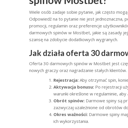
spinów Mostbet?
Wiele osób zadaje sobie pytanie, jak często mog
Odpowiedź na to pytanie nie jest jednoznaczna, po
promocji, regulamin oraz preferencje użytkownikó
darmowych spinów w Mostbet, jakie są zasady jej
szansę na zdobycie dodatkowych wygranych.
Jak działa oferta 30 darm
Oferta 30 darmowych spinów w Mostbet jest części
nowych graczy oraz nagradzanie stałych klientów. O
Rejestracja:
Aby otrzymać spin, konie
Aktywacja bonusu:
Po rejestracji u
warunki określone w regulaminie, ab
Obrót spinów:
Darmowe spiny są prz
zazwyczaj uzależnione od obrotów do
Okres ważności:
Darmowe spiny mają
ich wykorzystania.