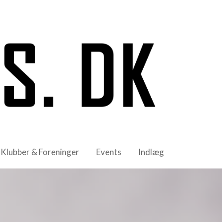
Klubber & Foreninger
Events
Indlæg