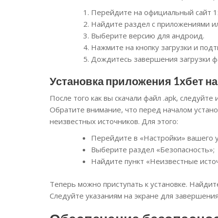
Перейдите на официальный сайт 1
Найдите раздел с приложениями или
Выберите версию для андроид.
Нажмите на кнопку загрузки и под
Дождитесь завершения загрузки фа
Установка приложения 1хбет н
После того как вы скачали файл .apk, следуйт
Обратите внимание, что перед началом устан
неизвестных источников. Для этого:
Перейдите в «Настройки» вашего у
Выберите раздел «Безопасность»;
Найдите пункт «Неизвестные источ
Теперь можно приступать к установке. Найдит
Следуйте указаниям на экране для завершения