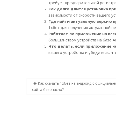
требует предварительной регистр
Как долго длится установка пр
зависимости от скорости вашего ус
Где найти актуальную версию 
1хбет для получения актуальной ве
Работает ли приложение на всех
большинством устройств на базе And
Что делать, если приложение н
вашего устройства и убедитесь, чт
Indlægsnavigation
Как скачать 1хбет на андроид с официальн
сайта безопасно?