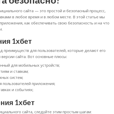
а безопасно?
ициального сайта — это простой и безопасный процесс,
ками в любое время и в любом месте. В этой статье мы
приложения, как обеспечивать свою безопасность и на что
и.
ия 1хбет
д преимуществ для пользователей, которые делают его
версии сайта. Вот основные плюсы:
нный для мобильных устройств;
тиям и ставкам;
жных систем;
я пользователей приложения;
авках и событиях;
ения 1хбет
ициального сайта, следуйте этим простым шагам: