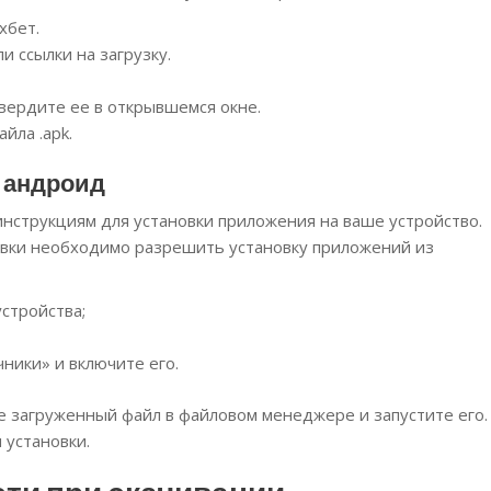
хбет.
 ссылки на загрузку.
твердите ее в открывшемся окне.
йла .apk.
а андроид
е инструкциям для установки приложения на ваше устройство.
овки необходимо разрешить установку приложений из
стройства;
ники» и включите его.
е загруженный файл в файловом менеджере и запустите его.
 установки.