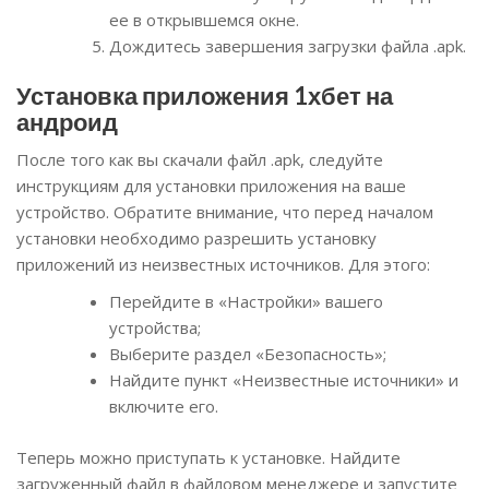
ее в открывшемся окне.
Дождитесь завершения загрузки файла .apk.
Установка приложения 1хбет на
андроид
После того как вы скачали файл .apk, следуйте
инструкциям для установки приложения на ваше
устройство. Обратите внимание, что перед началом
установки необходимо разрешить установку
приложений из неизвестных источников. Для этого:
Перейдите в «Настройки» вашего
устройства;
Выберите раздел «Безопасность»;
Найдите пункт «Неизвестные источники» и
включите его.
Теперь можно приступать к установке. Найдите
загруженный файл в файловом менеджере и запустите