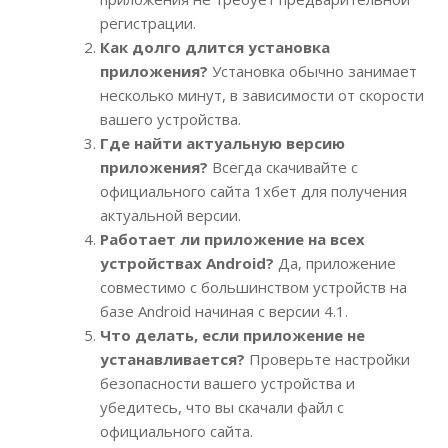
регистрации.
Как долго длится установка
приложения?
Установка обычно занимает
несколько минут, в зависимости от скорости
вашего устройства.
Где найти актуальную версию
приложения?
Всегда скачивайте с
официального сайта 1хбет для получения
актуальной версии.
Работает ли приложение на всех
устройствах Android?
Да, приложение
совместимо с большинством устройств на
базе Android начиная с версии 4.1.
Что делать, если приложение не
устанавливается?
Проверьте настройки
безопасности вашего устройства и
убедитесь, что вы скачали файл с
официального сайта.