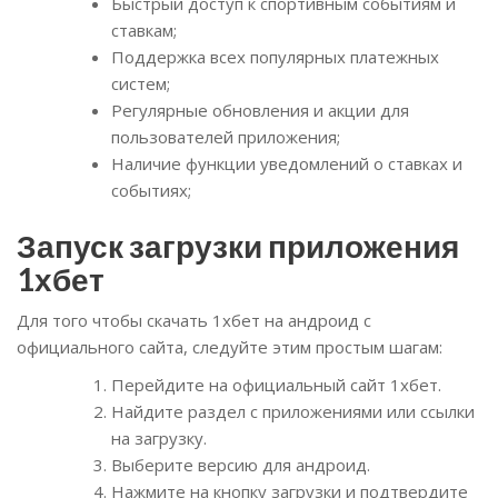
Быстрый доступ к спортивным событиям и
ставкам;
Поддержка всех популярных платежных
систем;
Регулярные обновления и акции для
пользователей приложения;
Наличие функции уведомлений о ставках и
событиях;
Запуск загрузки приложения
1хбет
Для того чтобы скачать 1хбет на андроид с
официального сайта, следуйте этим простым шагам:
Перейдите на официальный сайт 1хбет.
Найдите раздел с приложениями или ссылки
на загрузку.
Выберите версию для андроид.
Нажмите на кнопку загрузки и подтвердите