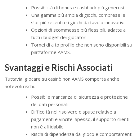
Possibilità di bonus e cashback più generosi.
Una gamma più ampia di giochi, comprese le
slot più recenti e i giochi da tavolo innovativi.
Opzioni di scommesse più flessibili, adatte a
tutti i budget dei giocatori.
Tornei di alto profilo che non sono disponibili su
piattaforme AAMS.
Svantaggi e Rischi Associati
Tuttavia, giocare su casinò non AAMS comporta anche
notevoli rischi:
Possibile mancanza di sicurezza e protezione
dei dati personali.
Difficoltà nel risolvere dispute relative a
pagamenti e vincite. Spesso, il supporto clienti
non è affidabile.
Rischi di dipendenza dal gioco e comportamenti