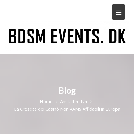
Skip
to
content
Blog
Home
Anstalten fyn
La Crescita dei Casinò Non AAMS Affidabili in Europa