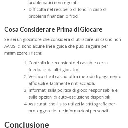
problematici non regolati.
Difficoltà nel recupero di fondi in caso di
problemi finanziari o frodi.
Cosa Considerare Prima di Giocare
Se sei un giocatore che considera di utilizzare un casinò non
AAMS, ci sono alcune linee guida che puoi seguire per
minimizzare i rischi:
Controlla le recensioni del casinò e cerca
feedback da altri giocatori.
Verifica che il casinò offra metodi di pagamento
affidabili e facilmente rintracciabili.
Informati sulla politica di gioco responsabile e
sulle opzioni di auto-esclusione disponibili.
Assicurati che il sito utilizzi la crittografia per
proteggere le tue informazioni personali.
Conclusione