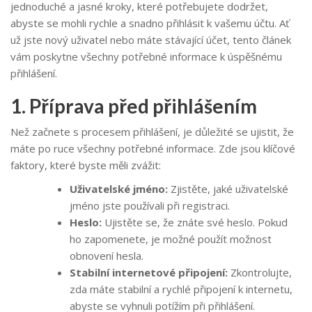
jednoduché a jasné kroky, které potřebujete dodržet,
abyste se mohli rychle a snadno přihlásit k vašemu účtu. Ať
už jste nový uživatel nebo máte stávající účet, tento článek
vám poskytne všechny potřebné informace k úspěšnému
přihlášení.
1. Příprava před přihlášením
Než začnete s procesem přihlášení, je důležité se ujistit, že
máte po ruce všechny potřebné informace. Zde jsou klíčové
faktory, které byste měli zvážit:
Uživatelské jméno:
Zjistěte, jaké uživatelské
jméno jste používali při registraci.
Heslo:
Ujistěte se, že znáte své heslo. Pokud
ho zapomenete, je možné použít možnost
obnovení hesla.
Stabilní internetové připojení:
Zkontrolujte,
zda máte stabilní a rychlé připojení k internetu,
abyste se vyhnuli potížím při přihlášení.