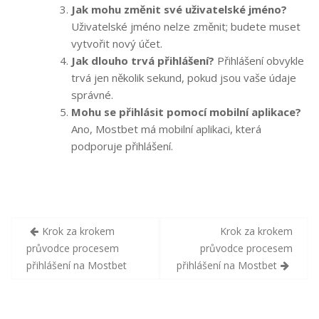
Jak mohu změnit své uživatelské jméno?
Uživatelské jméno nelze změnit; budete muset
vytvořit nový účet.
Jak dlouho trvá přihlášení?
Přihlášení obvykle
trvá jen několik sekund, pokud jsou vaše údaje
správné.
Mohu se přihlásit pomocí mobilní aplikace?
Ano, Mostbet má mobilní aplikaci, která
podporuje přihlášení.
Indlægsnavigation
Krok za krokem
Krok za krokem
průvodce procesem
průvodce procesem
přihlášení na Mostbet
přihlášení na Mostbet