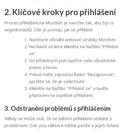
2. Klíčové kroky pro přihlášení
Proces přihlášení na Mostbet je navržen tak, aby byl co
nejjednodušší. Zde je postup, jak se přihlásit:
Navštivte oficiální webové stránky Mostbet.
Na hlavní stránce klikněte na tlačítko “Přihlásit
se”.
Do příslušných polí vyplňte vaše uživatelské
jméno a heslo.
Pokud máte zapnutou funkci “Nezapisovat”,
ujistěte se, že je zaškrtnuté.
Klikněte na tlačítko “Přihlásit se” a buďte
připraveni na úspěšné přihlášení.
3. Odstranění problémů s přihlášením
Někdy se může stát, že se během přihlášení setkáte s
problémem. Zde jsou některé běžné potíže a jejich řešení: