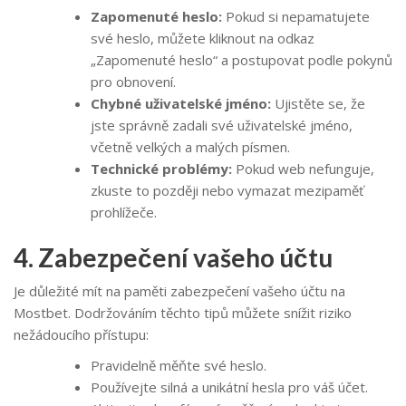
Zapomenuté heslo:
Pokud si nepamatujete
své heslo, můžete kliknout na odkaz
„Zapomenuté heslo“ a postupovat podle pokynů
pro obnovení.
Chybné uživatelské jméno:
Ujistěte se, že
jste správně zadali své uživatelské jméno,
včetně velkých a malých písmen.
Technické problémy:
Pokud web nefunguje,
zkuste to později nebo vymazat mezipaměť
prohlížeče.
4. Zabezpečení vašeho účtu
Je důležité mít na paměti zabezpečení vašeho účtu na
Mostbet. Dodržováním těchto tipů můžete snížit riziko
nežádoucího přístupu:
Pravidelně měňte své heslo.
Používejte silná a unikátní hesla pro váš účet.