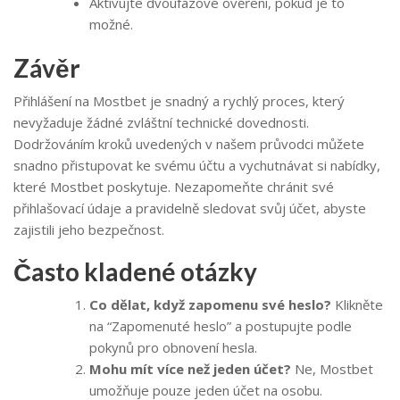
Aktivujte dvoufázové ověření, pokud je to
možné.
Závěr
Přihlášení na Mostbet je snadný a rychlý proces, který
nevyžaduje žádné zvláštní technické dovednosti.
Dodržováním kroků uvedených v našem průvodci můžete
snadno přistupovat ke svému účtu a vychutnávat si nabídky,
které Mostbet poskytuje. Nezapomeňte chránit své
přihlašovací údaje a pravidelně sledovat svůj účet, abyste
zajistili jeho bezpečnost.
Často kladené otázky
Co dělat, když zapomenu své heslo?
Klikněte
na “Zapomenuté heslo” a postupujte podle
pokynů pro obnovení hesla.
Mohu mít více než jeden účet?
Ne, Mostbet
umožňuje pouze jeden účet na osobu.