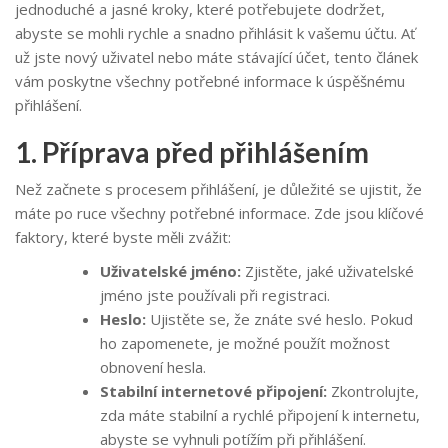
jednoduché a jasné kroky, které potřebujete dodržet,
abyste se mohli rychle a snadno přihlásit k vašemu účtu. Ať
už jste nový uživatel nebo máte stávající účet, tento článek
vám poskytne všechny potřebné informace k úspěšnému
přihlášení.
1. Příprava před přihlášením
Než začnete s procesem přihlášení, je důležité se ujistit, že
máte po ruce všechny potřebné informace. Zde jsou klíčové
faktory, které byste měli zvážit:
Uživatelské jméno:
Zjistěte, jaké uživatelské
jméno jste používali při registraci.
Heslo:
Ujistěte se, že znáte své heslo. Pokud
ho zapomenete, je možné použít možnost
obnovení hesla.
Stabilní internetové připojení:
Zkontrolujte,
zda máte stabilní a rychlé připojení k internetu,
abyste se vyhnuli potížím při přihlášení.