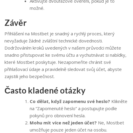
Aktivujte dvoufázové ověření, pokud je to
možné.
Závěr
Přihlášení na Mostbet je snadný a rychlý proces, který
nevyžaduje žádné zvláštní technické dovednosti.
Dodržováním kroků uvedených v našem průvodci můžete
snadno přistupovat ke svému účtu a vychutnávat si nabídky,
které Mostbet poskytuje. Nezapomeňte chránit své
přihlašovací údaje a pravidelně sledovat svůj účet, abyste
zajistili jeho bezpečnost.
Často kladené otázky
Co dělat, když zapomenu své heslo?
Klikněte
na “Zapomenuté heslo” a postupujte podle
pokynů pro obnovení hesla.
Mohu mít více než jeden účet?
Ne, Mostbet
umožňuje pouze jeden účet na osobu.