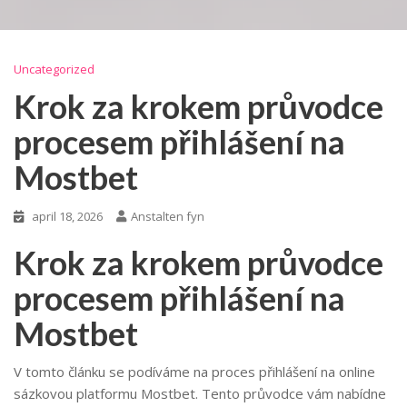
Uncategorized
Krok za krokem průvodce
procesem přihlášení na
Mostbet
april 18, 2026
Anstalten fyn
Krok za krokem průvodce
procesem přihlášení na
Mostbet
V tomto článku se podíváme na proces přihlášení na online
sázkovou platformu Mostbet. Tento průvodce vám nabídne