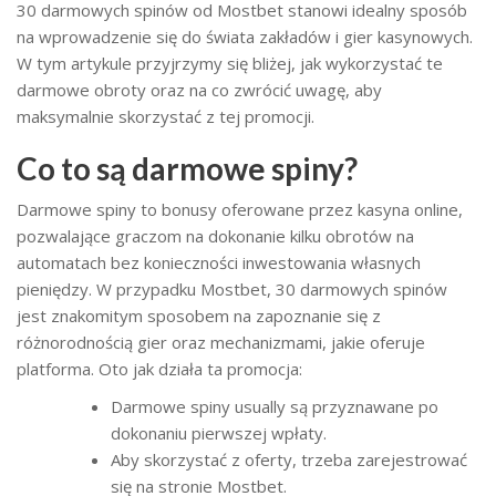
30 darmowych spinów od Mostbet stanowi idealny sposób
na wprowadzenie się do świata zakładów i gier kasynowych.
W tym artykule przyjrzymy się bliżej, jak wykorzystać te
darmowe obroty oraz na co zwrócić uwagę, aby
maksymalnie skorzystać z tej promocji.
Co to są darmowe spiny?
Darmowe spiny to bonusy oferowane przez kasyna online,
pozwalające graczom na dokonanie kilku obrotów na
automatach bez konieczności inwestowania własnych
pieniędzy. W przypadku Mostbet, 30 darmowych spinów
jest znakomitym sposobem na zapoznanie się z
różnorodnością gier oraz mechanizmami, jakie oferuje
platforma. Oto jak działa ta promocja:
Darmowe spiny usually są przyznawane po
dokonaniu pierwszej wpłaty.
Aby skorzystać z oferty, trzeba zarejestrować
się na stronie Mostbet.