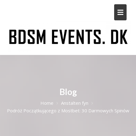
Skip
to
content
Blog
Home
Anstalten fyn
Podróż Początkującego z Mostbet: 30 Darmowych Spinów