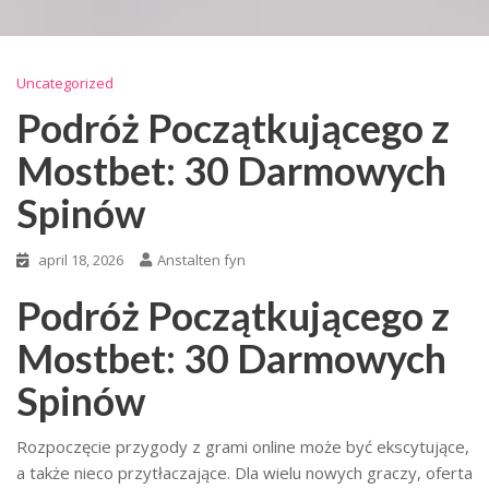
Uncategorized
Podróż Początkującego z
Mostbet: 30 Darmowych
Spinów
april 18, 2026
Anstalten fyn
Podróż Początkującego z
Mostbet: 30 Darmowych
Spinów
Rozpoczęcie przygody z grami online może być ekscytujące,
a także nieco przytłaczające. Dla wielu nowych graczy, oferta