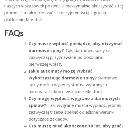
naszych wskazówek pozwoli ci maksymalnie skorzystać z tej
promocji, a także cieszyć się przyjemnością z gry na
platformie Mostbet.
FAQs
Czy muszę wpłacić pieniądze, aby otrzymać
darmowe spiny?
Tak, darmowe spiny są
zazwyczaj przyznawane po dokonaniu
pierwszej wpłaty.
Jakie automaty mogę wybrać
wykorzystując darmowe spiny?
Darmowe
spiny można wykorzystać na wybranych
automatach, które wskazuje Mostbet.
Czy mogę wypłacić wygrane z darmowych
spinów?
Tak, wygrane można wypłacić, jednak
zazwyczaj trzeba spełnić określone warunki
dotyczące zakładów.
Czy muszę mieć ukończone 18 lat, aby grać?