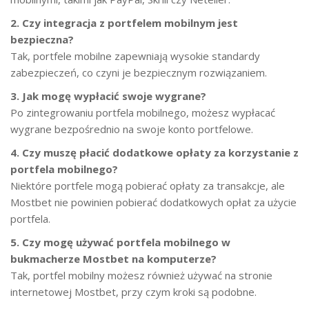
2. Czy integracja z portfelem mobilnym jest
bezpieczna?
Tak, portfele mobilne zapewniają wysokie standardy
zabezpieczeń, co czyni je bezpiecznym rozwiązaniem.
3. Jak mogę wypłacić swoje wygrane?
Po zintegrowaniu portfela mobilnego, możesz wypłacać
wygrane bezpośrednio na swoje konto portfelowe.
4. Czy muszę płacić dodatkowe opłaty za korzystanie z
portfela mobilnego?
Niektóre portfele mogą pobierać opłaty za transakcje, ale
Mostbet nie powinien pobierać dodatkowych opłat za użycie
portfela.
5. Czy mogę używać portfela mobilnego w
bukmacherze Mostbet na komputerze?
Tak, portfel mobilny możesz również używać na stronie
internetowej Mostbet, przy czym kroki są podobne.