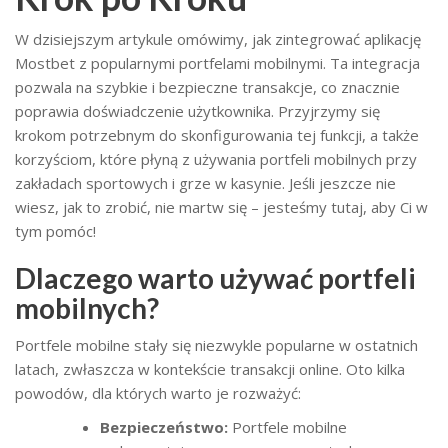
W dzisiejszym artykule omówimy, jak zintegrować aplikację
Mostbet z popularnymi portfelami mobilnymi. Ta integracja
pozwala na szybkie i bezpieczne transakcje, co znacznie
poprawia doświadczenie użytkownika. Przyjrzymy się
krokom potrzebnym do skonfigurowania tej funkcji, a także
korzyściom, które płyną z używania portfeli mobilnych przy
zakładach sportowych i grze w kasynie. Jeśli jeszcze nie
wiesz, jak to zrobić, nie martw się – jesteśmy tutaj, aby Ci w
tym pomóc!
Dlaczego warto używać portfeli
mobilnych?
Portfele mobilne stały się niezwykle popularne w ostatnich
latach, zwłaszcza w kontekście transakcji online. Oto kilka
powodów, dla których warto je rozważyć:
Bezpieczeństwo:
Portfele mobilne