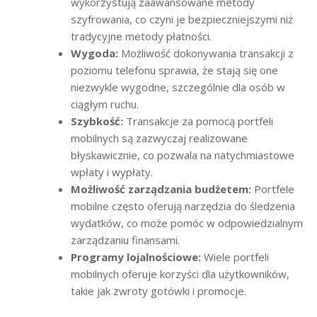
wykorzystują zaawansowane metody
szyfrowania, co czyni je bezpieczniejszymi niż
tradycyjne metody płatności.
Wygoda:
Możliwość dokonywania transakcji z
poziomu telefonu sprawia, że stają się one
niezwykle wygodne, szczególnie dla osób w
ciągłym ruchu.
Szybkość:
Transakcje za pomocą portfeli
mobilnych są zazwyczaj realizowane
błyskawicznie, co pozwala na natychmiastowe
wpłaty i wypłaty.
Możliwość zarządzania budżetem:
Portfele
mobilne często oferują narzędzia do śledzenia
wydatków, co może pomóc w odpowiedzialnym
zarządzaniu finansami.
Programy lojalnościowe:
Wiele portfeli
mobilnych oferuje korzyści dla użytkowników,
takie jak zwroty gotówki i promocje.