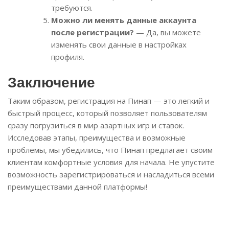
требуются.
Можно ли менять данные аккаунта
после регистрации?
— Да, вы можете
изменять свои данные в настройках
профиля.
Заключение
Таким образом, регистрация на Пинап — это легкий и
быстрый процесс, который позволяет пользователям
сразу погрузиться в мир азартных игр и ставок.
Исследовав этапы, преимущества и возможные
проблемы, мы убедились, что Пинап предлагает своим
клиентам комфортные условия для начала. Не упустите
возможность зарегистрироваться и насладиться всеми
преимуществами данной платформы!