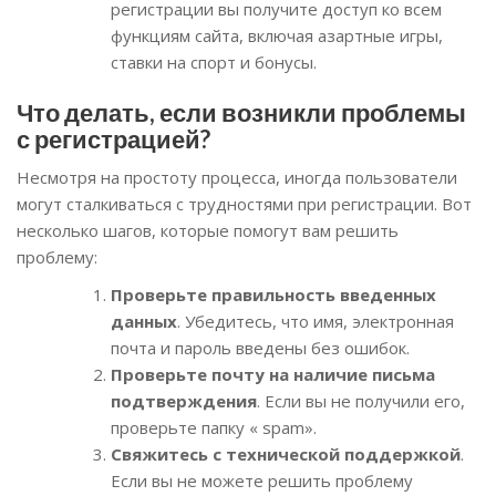
регистрации вы получите доступ ко всем
функциям сайта, включая азартные игры,
ставки на спорт и бонусы.
Что делать, если возникли проблемы
с регистрацией?
Несмотря на простоту процесса, иногда пользователи
могут сталкиваться с трудностями при регистрации. Вот
несколько шагов, которые помогут вам решить
проблему:
Проверьте правильность введенных
данных
. Убедитесь, что имя, электронная
почта и пароль введены без ошибок.
Проверьте почту на наличие письма
подтверждения
. Если вы не получили его,
проверьте папку « spam».
Свяжитесь с технической поддержкой
.
Если вы не можете решить проблему