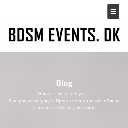
Skip
to
content
Blog
Home
Anstalten fyn
Быстрая регистрация: Процесс регистрации в Пинап
занимает не более двух минут