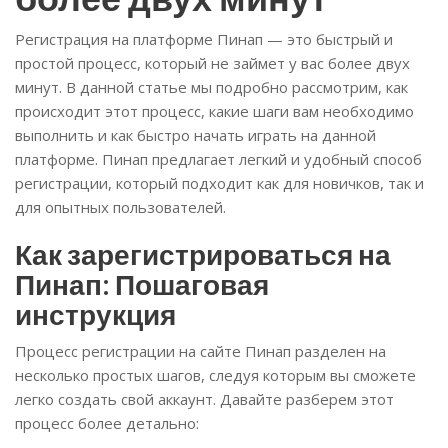
Регистрация на платформе Пинап — это быстрый и
простой процесс, который не займет у вас более двух
минут. В данной статье мы подробно рассмотрим, как
происходит этот процесс, какие шаги вам необходимо
выполнить и как быстро начать играть на данной
платформе. Пинап предлагает легкий и удобный способ
регистрации, который подходит как для новичков, так и
для опытных пользователей.
Как зарегистрироваться на
Пинап: Пошаговая
инструкция
Процесс регистрации на сайте Пинап разделен на
несколько простых шагов, следуя которым вы сможете
легко создать свой аккаунт. Давайте разберем этот
процесс более детально: