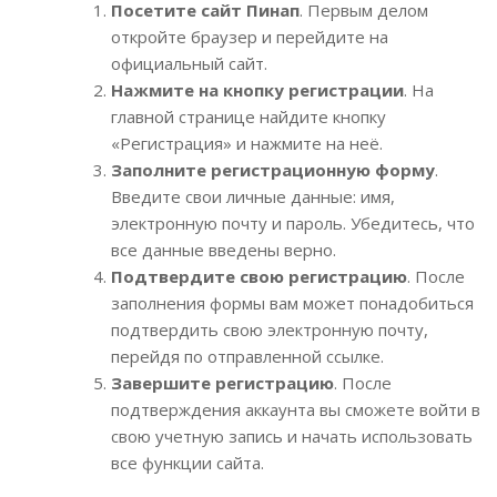
Посетите сайт Пинап
. Первым делом
откройте браузер и перейдите на
официальный сайт.
Нажмите на кнопку регистрации
. На
главной странице найдите кнопку
«Регистрация» и нажмите на неё.
Заполните регистрационную форму
.
Введите свои личные данные: имя,
электронную почту и пароль. Убедитесь, что
все данные введены верно.
Подтвердите свою регистрацию
. После
заполнения формы вам может понадобиться
подтвердить свою электронную почту,
перейдя по отправленной ссылке.
Завершите регистрацию
. После
подтверждения аккаунта вы сможете войти в
свою учетную запись и начать использовать
все функции сайта.