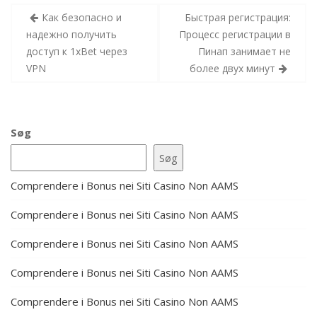
Indlægsnavigation
Как безопасно и
Быстрая регистрация:
надежно получить
Процесс регистрации в
доступ к 1xBet через
Пинап занимает не
VPN
более двух минут
Søg
Søg
Comprendere i Bonus nei Siti Casino Non AAMS
Comprendere i Bonus nei Siti Casino Non AAMS
Comprendere i Bonus nei Siti Casino Non AAMS
Comprendere i Bonus nei Siti Casino Non AAMS
Comprendere i Bonus nei Siti Casino Non AAMS