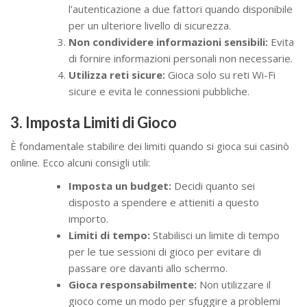
l’autenticazione a due fattori quando disponibile
per un ulteriore livello di sicurezza.
Non condividere informazioni sensibili:
Evita
di fornire informazioni personali non necessarie.
Utilizza reti sicure:
Gioca solo su reti Wi-Fi
sicure e evita le connessioni pubbliche.
3. Imposta Limiti di Gioco
È fondamentale stabilire dei limiti quando si gioca sui casinò
online. Ecco alcuni consigli utili:
Imposta un budget:
Decidi quanto sei
disposto a spendere e attieniti a questo
importo.
Limiti di tempo:
Stabilisci un limite di tempo
per le tue sessioni di gioco per evitare di
passare ore davanti allo schermo.
Gioca responsabilmente:
Non utilizzare il
gioco come un modo per sfuggire a problemi