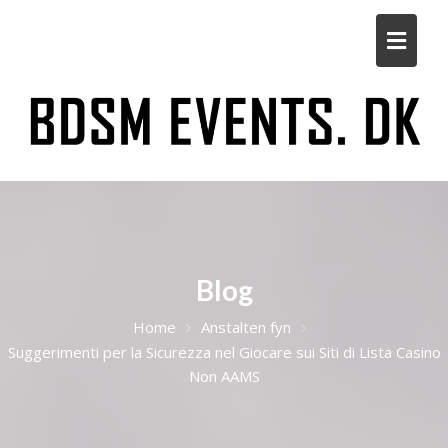
Skip
to
content
Blog
Home
Anstalten fyn
Suggerimenti per la Sicurezza nel Giocare sui Siti di Lista Casino
Non AAMS