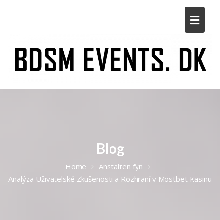
Skip
to
content
Blog
Home
Anstalten fyn
Analýza Uživatelské Zkušenosti a Rozhraní v Mostbet Kasinu