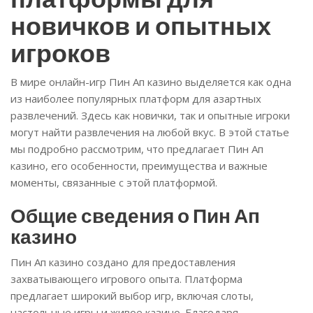
новичков и опытных
игроков
В мире онлайн-игр Пин Ап казино выделяется как одна
из наиболее популярных платформ для азартных
развлечений. Здесь как новички, так и опытные игроки
могут найти развлечения на любой вкус. В этой статье
мы подробно рассмотрим, что предлагает Пин Ап
казино, его особенности, преимущества и важные
моменты, связанные с этой платформой.
Общие сведения о Пин Ап
казино
Пин Ап казино создано для предоставления
захватывающего игрового опыта. Платформа
предлагает широкий выбор игр, включая слоты,
настольные игры и живое казино. Благодаря