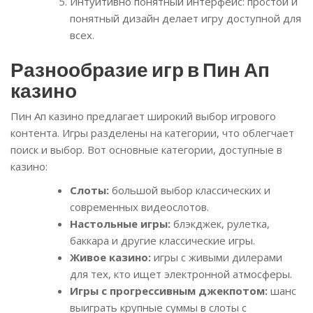
Интуитивно понятный интерфейс: простой и
понятный дизайн делает игру доступной для
всех.
Разнообразие игр в Пин Ап
казино
Пин Ап казино предлагает широкий выбор игрового
контента. Игры разделены на категории, что облегчает
поиск и выбор. Вот основные категории, доступные в
казино:
Слоты:
большой выбор классических и
современных видеослотов.
Настольные игры:
блэкджек, рулетка,
баккара и другие классические игры.
Живое казино:
игры с живыми дилерами
для тех, кто ищет электронной атмосферы.
Игры с прогрессивным джекпотом:
шанс
выиграть крупные суммы в слоты с