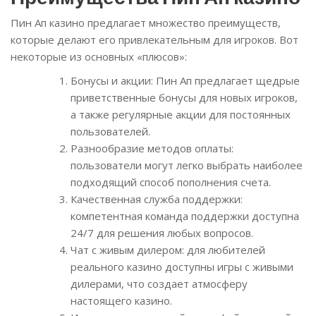
Пин Ап казино предлагает множество преимуществ,
которые делают его привлекательным для игроков. Вот
некоторые из основных «плюсов»:
Бонусы и акции: Пин Ап предлагает щедрые
приветственные бонусы для новых игроков,
а также регулярные акции для постоянных
пользователей.
Разнообразие методов оплаты:
пользователи могут легко выбрать наиболее
подходящий способ пополнения счета.
Качественная служба поддержки:
компетентная команда поддержки доступна
24/7 для решения любых вопросов.
Чат с живым дилером: для любителей
реального казино доступны игры с живыми
дилерами, что создает атмосферу
настоящего казино.