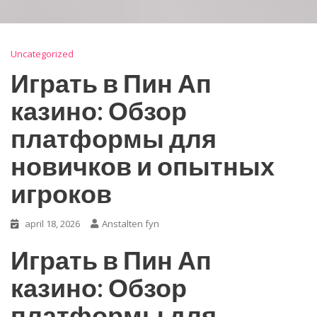
Uncategorized
Играть в Пин Ап
казино: Обзор
платформы для
новичков и опытных
игроков
april 18, 2026
Anstalten fyn
Играть в Пин Ап
казино: Обзор
платформы для