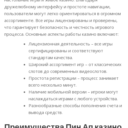
дружелюбному интерфейсу и простоте навигации,
пользователи могут легко ориентироваться в огромном
ассортименте. Все игры лицензированы и проверены,
что гарантирует безопасность и честность игрового
процесса. Основные аспекты работы казино включают:
Лицензионная деятельность – все игры
сертифицированы и соответствуют
стандартам качества.
Широкий ассортимент игр – от классических
слотов до современных видеослотов.
Простота регистрации – процесс занимает
всего несколько минут.
Наличие мобильной версии – игроки могут
наслаждаться играми с любого устройства.
Разнообразные способы пополнения счета и
вывода средств.
Преимущества Пин Ап казино