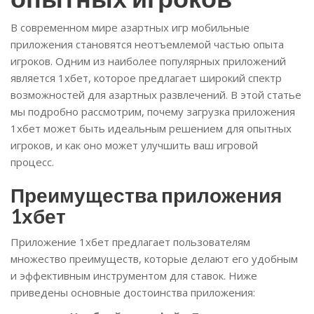
В современном мире азартных игр мобильные
приложения становятся неотъемлемой частью опыта
игроков. Одним из наиболее популярных приложений
является 1хбет, которое предлагает широкий спектр
возможностей для азартных развлечений. В этой статье
мы подробно рассмотрим, почему загрузка приложения
1хбет может быть идеальным решением для опытных
игроков, и как оно может улучшить ваш игровой
процесс.
Преимущества приложения
1хбет
Приложение 1хбет предлагает пользователям
множество преимуществ, которые делают его удобным
и эффективным инструментом для ставок. Ниже
приведены основные достоинства приложения: