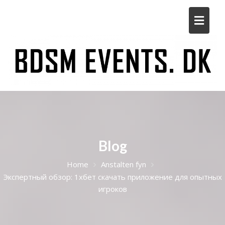
Skip
to
content
Blog
Home
Anstalten fyn
Экспертный обзор: 1хбет скачать приложение для опытных
игроков