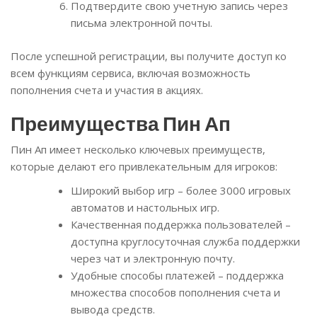
Подтвердите свою учетную запись через
письма электронной почты.
После успешной регистрации, вы получите доступ ко
всем функциям сервиса, включая возможность
пополнения счета и участия в акциях.
Преимущества Пин Ап
Пин Ап имеет несколько ключевых преимуществ,
которые делают его привлекательным для игроков:
Широкий выбор игр – более 3000 игровых
автоматов и настольных игр.
Качественная поддержка пользователей –
доступна круглосуточная служба поддержки
через чат и электронную почту.
Удобные способы платежей – поддержка
множества способов пополнения счета и
вывода средств.