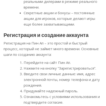
реальными дилерами в режиме реального
времени.
Секретные акции и бонусы – постоянные
акции для игроков, которые делают игры
еще более захватывающими.
Регистрация и создание аккаунта
Регистрация на Пин Ап – это простой и быстрый
процесс, который не займет много времени. Основные
шаги по созданию аккаунта:
Перейдите на сайт Пин Ап.
Нажмите на кнопку “Зарегистрироваться”.
Введите свои личные данные: имя, адрес
электронной почты, номер телефона и дату
рождения.
Придумайте надежный пароль.
Ознакомьтесь с условиями использования и
подтвердите согласие.