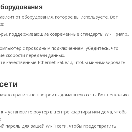
оборудования
висит от оборудования, которое вы используете. Вот
е:
ры, поддерживающие современные стандарты Wi-Fi (напр.,
компьютер с проводным подключением, убедитесь, что
ие скорости передачи данных.
те качественные Ethernet-кабели, чтобы минимизировать
сети
важно правильно настроить домашнюю сеть. Вот несколько
ра
– установите роутер в центре квартиры или дома, чтобы
о.
й пароль для вашей Wi-Fi сети, чтобы предотвратить