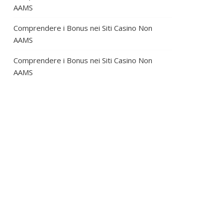
AAMS
Comprendere i Bonus nei Siti Casino Non
AAMS
Comprendere i Bonus nei Siti Casino Non
AAMS