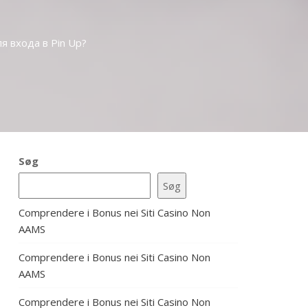
 входа в Pin Up?
Søg
Søg
Comprendere i Bonus nei Siti Casino Non
AAMS
Comprendere i Bonus nei Siti Casino Non
AAMS
Comprendere i Bonus nei Siti Casino Non