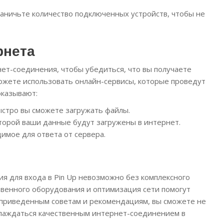
раничьте количество подключенных устройств, чтобы не
рнета
ет-соединения, чтобы убедиться, что вы получаете
можете использовать онлайн-сервисы, которые проведут
оказывают:
ыстро вы сможете загружать файлы.
оторой ваши данные будут загружены в интернет.
имое для ответа от сервера.
я для входа в Pin Up невозможно без комплексного
твенного оборудования и оптимизация сети помогут
я приведенным советам и рекомендациям, вы сможете не
аслаждаться качественным интернет-соединением в