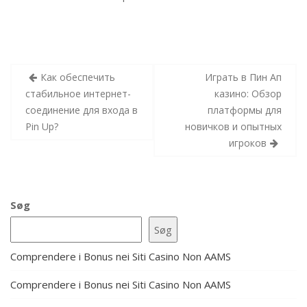
Indlægsnavigation
Как обеспечить
Играть в Пин Ап
стабильное интернет-
казино: Обзор
соединение для входа в
платформы для
Pin Up?
новичков и опытных
игроков
Søg
Søg
Comprendere i Bonus nei Siti Casino Non AAMS
Comprendere i Bonus nei Siti Casino Non AAMS