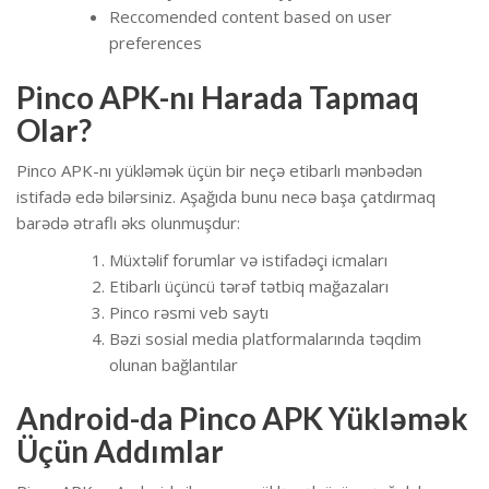
Reccomended content based on user
preferences
Pinco APK-nı Harada Tapmaq
Olar?
Pinco APK-nı yükləmək üçün bir neçə etibarlı mənbədən
istifadə edə bilərsiniz. Aşağıda bunu necə başa çatdırmaq
barədə ətraflı əks olunmuşdur:
Müxtəlif forumlar və istifadəçi icmaları
Etibarlı üçüncü tərəf tətbiq mağazaları
Pinco rəsmi veb saytı
Bəzi sosial media platformalarında təqdim
olunan bağlantılar
Android-da Pinco APK Yükləmək
Üçün Addımlar