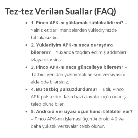
Tez-tez Verilən Suallar (FAQ)
1. Pinco APK-nı yükləmək təhlükəlidirmi?
–
Yalnız etibarlı mənbələrdən yüklədiyinizdə
təhlükəsizdir.
2. Yüklədiyim APK-nı necə quraşdıra
bilərəm?
– Yuxarıda təqdim edilmiş addımları
izləyə bilərsiniz.
3. Pinco APK-nı necə güncəlləyə bilərəm?
–
Tətbiqi yenidən yükləyərək ən son versiyasını
əldə edə bilərsiniz.
4. Bu tətbiq pulsuzdurdumu?
– Bəli, Pinco
APK pulsuzdur, lakin bəzi əlavələr üçün ödəniş
tələb oluna bilər.
5. Android versiyası üçün hansı tələblər var?
– Pinco APK-nın işləməsi üçün Android 4.0 və
daha yüksək versiyalar tələb olunur.