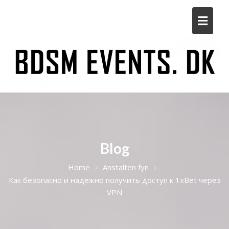
Skip
to
content
Blog
Home
Anstalten fyn
Как безопасно и надежно получить доступ к 1xBet через
VPN