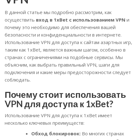
В данной статье мы подробно рассмотрим, как
осуществить
вход в 1xBet с использованием VPN
и
почему это необходимо для обеспечения вашей
безопасности и конфиденциальности в интернете.
Использование VPN для доступа к сайтам азартных игр,
таким как 1xBet, является важным шагом, особенно в
странах с ограничениями на подобные сервисы. Мы
объясним, как выбрать правильный VPN, шаги для
подключения и какие меры предосторожности следует
соблюдать.
Почему стоит использовать
VPN для доступа к 1xBet?
Использование VPN для доступа к 1xBet имеет
несколько ключевых преимуществ:
Обход блокировок:
Во многих странах