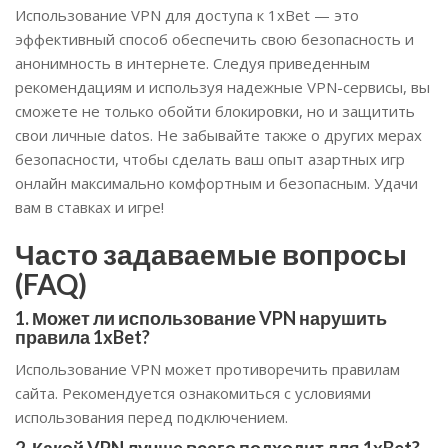
Использование VPN для доступа к 1xBet — это
эффективный способ обеспечить свою безопасность и
анонимность в интернете. Следуя приведенным
рекомендациям и используя надежные VPN-сервисы, вы
сможете не только обойти блокировки, но и защитить
свои личные datos. Не забывайте также о других мерах
безопасности, чтобы сделать ваш опыт азартных игр
онлайн максимально комфортным и безопасным. Удачи
вам в ставках и игре!
Часто задаваемые вопросы
(FAQ)
1. Может ли использование VPN нарушить
правила 1xBet?
Использование VPN может противоречить правилам
сайта. Рекомендуется ознакомиться с условиями
использования перед подключением.