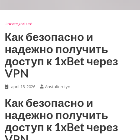
Uncategorized
Как безопасно и
надежно получить
доступ к 1xBet через
VPN
april 18, 2026
Anstalten fyn
Как безопасно и
надежно получить
доступ к 1xBet через
VPN