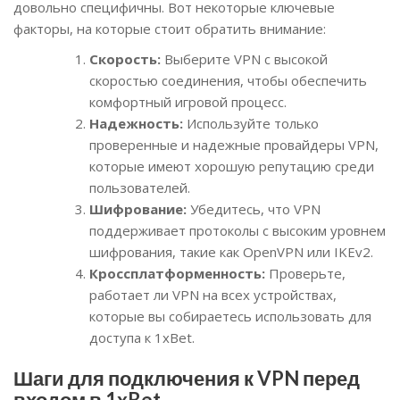
довольно специфичны. Вот некоторые ключевые
факторы, на которые стоит обратить внимание:
Скорость:
Выберите VPN с высокой
скоростью соединения, чтобы обеспечить
комфортный игровой процесс.
Надежность:
Используйте только
проверенные и надежные провайдеры VPN,
которые имеют хорошую репутацию среди
пользователей.
Шифрование:
Убедитесь, что VPN
поддерживает протоколы с высоким уровнем
шифрования, такие как OpenVPN или IKEv2.
Кроссплатформенность:
Проверьте,
работает ли VPN на всех устройствах,
которые вы собираетесь использовать для
доступа к 1xBet.
Шаги для подключения к VPN перед
входом в 1xBet