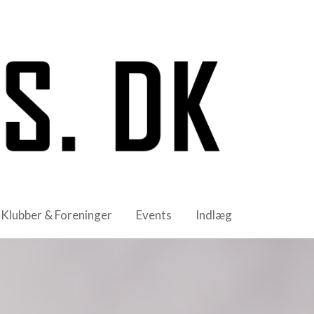
Klubber & Foreninger
Events
Indlæg