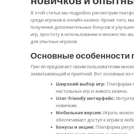
новичков и опытны
В этой статье мы подробно рассмотрим платфо
среди игроков в онлайн-казино. Кроме того, м
получения дополнительных бонусов и улучшен
игр, простоту в использовании и множество акц
для опытных игроков.
Основные особенности 
Пин Ап предлагает своим пользователям множ
захватывающей и приятной. Вот основные из н
Широкий выбор игр:
Платформа п
настольных игр и живого казино.
User-friendly интерфейс:
Интуити
новичкам.
Мобильная версия:
Играть можно 
обеспечивает доступ к играм в люб
Бонусы и акции:
Платформа регуля