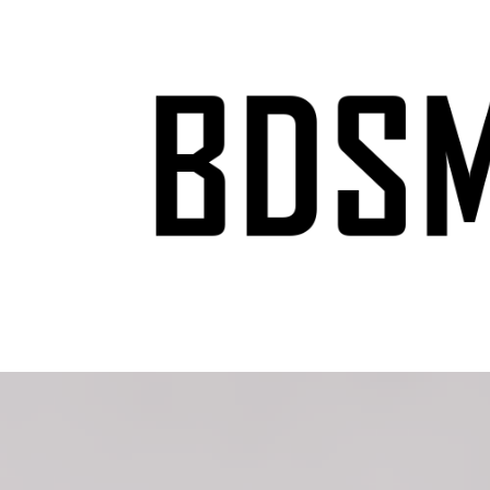
Skip
to
content