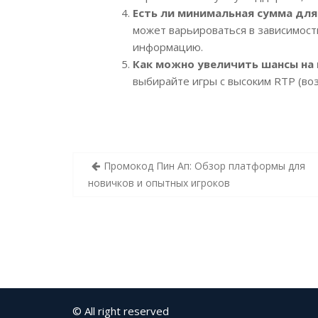
Есть ли минимальная сумма для
может варьироваться в зависимост
информацию.
Как можно увеличить шансы на
выбирайте игры с высоким RTP (воз
Indlægsnavigation
Промокод Пин Ап: Обзор платформы для
новичков и опытных игроков
© All right reserved