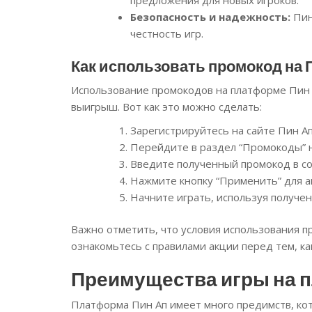
предложения для новых игроков.
Безопасность и надежность:
Пин
честность игр.
Как использовать промокод на 
Использование промокодов на платформе Пин А
выигрыш. Вот как это можно сделать:
Зарегистрируйтесь на сайте Пин Ап 
Перейдите в раздел “Промокоды” н
Введите полученный промокод в с
Нажмите кнопку “Применить” для а
Начните играть, используя получен
Важно отметить, что условия использования п
ознакомьтесь с правилами акции перед тем, ка
Преимущества игры на 
Платформа Пин Ап имеет много предимств, ко