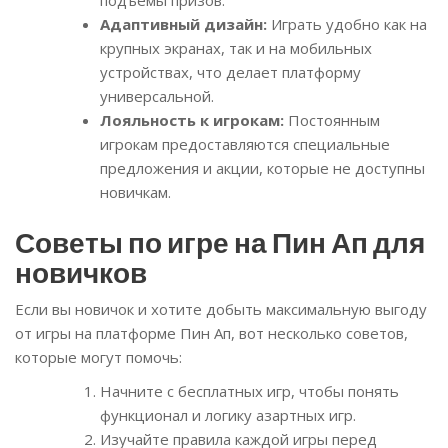
подъемы призов.
Адаптивный дизайн:
Играть удобно как на
крупных экранах, так и на мобильных
устройствах, что делает платформу
универсальной.
Лояльность к игрокам:
Постоянным
игрокам предоставляются специальные
предложения и акции, которые не доступны
новичкам.
Советы по игре на Пин Ап для
новичков
Если вы новичок и хотите добыть максимальную выгоду
от игры на платформе Пин Ап, вот несколько советов,
которые могут помочь:
Начните с бесплатных игр, чтобы понять
функционал и логику азартных игр.
Изучайте правила каждой игры перед