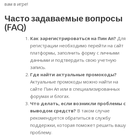
вам в игре!
Часто задаваемые вопросы
(FAQ)
Как зарегистрироваться на Пин Ап?
Для
регистрации необходимо перейти на сайт
платформы, заполнить форму с личными
данными и подтвердить свою учетную
запись.
Где найти актуальные промокоды?
Актуальные промокоды можно найти на
сайте Пин Ап или в специализированных
форумах и блогах.
Что делать, если возникли проблемы с
выводом средств?
В таком случае
рекомендуется обратиться в службу
поддержки, которая поможет решить вашу
проблему.