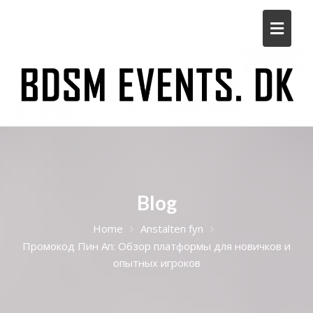
Skip
to
content
Blog
Home
Anstalten fyn
Промокод Пин Ап: Обзор платформы для новичков и
опытных игроков